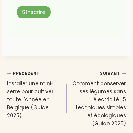
Navigation
PRÉCÉDENT
SUIVANT
Installer une mini-
Comment conserver
de
serre pour cultiver
ses légumes sans
l’article
toute l’année en
électricité : 5
Belgique (Guide
techniques simples
2025)
et écologiques
(Guide 2025)