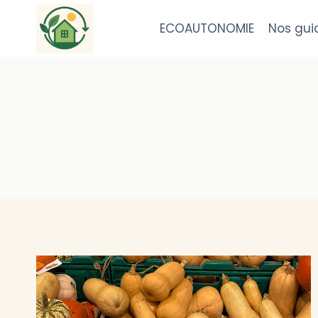
Aller
au
ECOAUTONOMIE
Nos gui
contenu