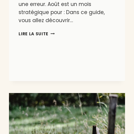
une erreur. Août est un mois
stratégique pour : Dans ce guide,
vous allez découvrir…
QUE
LIRE LA SUITE
PLANTER
EN
AOÛT
EN
BELGIQUE
?