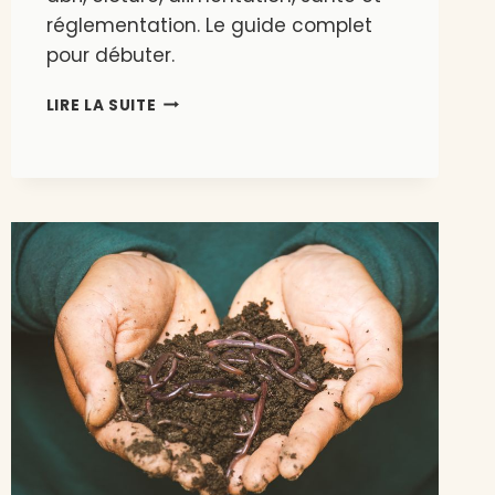
réglementation. Le guide complet
pour débuter.
ÉLEVER
LIRE LA SUITE
DES
CHÈVRES
À
PETITE
ÉCHELLE
:
LE
GUIDE
POUR
DÉBUTER