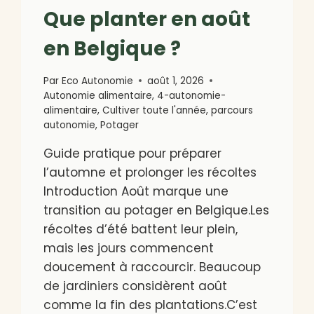
Que planter en août
en Belgique ?
Par
Eco Autonomie
août 1, 2026
Autonomie alimentaire
,
4-autonomie-
alimentaire
,
Cultiver toute l'année
,
parcours
autonomie
,
Potager
Guide pratique pour préparer
l’automne et prolonger les récoltes
Introduction Août marque une
transition au potager en Belgique.Les
récoltes d’été battent leur plein,
mais les jours commencent
doucement à raccourcir. Beaucoup
de jardiniers considèrent août
comme la fin des plantations.C’est