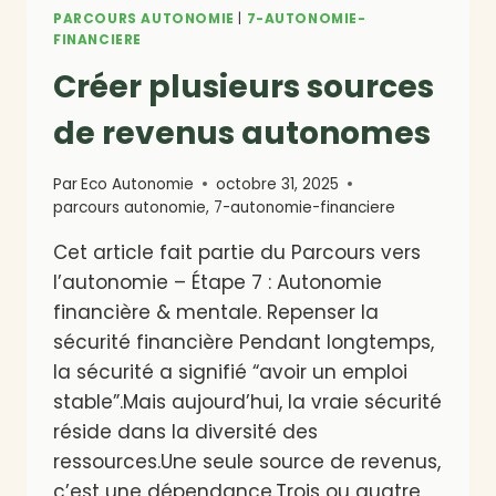
VIT
PARCOURS AUTONOMIE
|
7-AUTONOMIE-
EN
FINANCIERE
VILLE
Créer plusieurs sources
de revenus autonomes
Par
Eco Autonomie
octobre 31, 2025
parcours autonomie
,
7-autonomie-financiere
Cet article fait partie du Parcours vers
l’autonomie – Étape 7 : Autonomie
financière & mentale. Repenser la
sécurité financière Pendant longtemps,
la sécurité a signifié “avoir un emploi
stable”.Mais aujourd’hui, la vraie sécurité
réside dans la diversité des
ressources.Une seule source de revenus,
c’est une dépendance.Trois ou quatre,