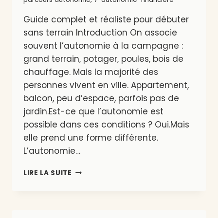
Guide complet et réaliste pour débuter
sans terrain Introduction On associe
souvent l’autonomie à la campagne :
grand terrain, potager, poules, bois de
chauffage. Mais la majorité des
personnes vivent en ville. Appartement,
balcon, peu d’espace, parfois pas de
jardin.Est-ce que l’autonomie est
possible dans ces conditions ? Oui.Mais
elle prend une forme différente.
L’autonomie…
DEVENIR
LIRE LA SUITE
PLUS
AUTONOME
QUAND
ON