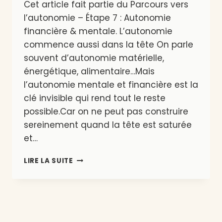
Cet article fait partie du Parcours vers
l’autonomie – Étape 7 : Autonomie
financière & mentale. L’autonomie
commence aussi dans la tête On parle
souvent d’autonomie matérielle,
énergétique, alimentaire…Mais
l’autonomie mentale et financière est la
clé invisible qui rend tout le reste
possible.Car on ne peut pas construire
sereinement quand la tête est saturée
et…
SIMPLIFIER
LIRE LA SUITE
POUR
RESPIRER
:
FINANCES
ET
CHARGE