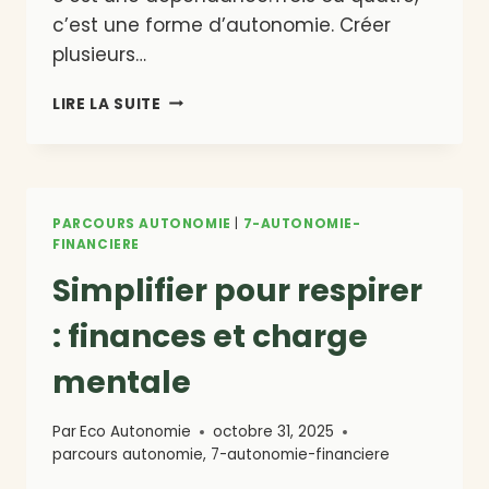
c’est une forme d’autonomie. Créer
plusieurs…
CRÉER
LIRE LA SUITE
PLUSIEURS
SOURCES
DE
REVENUS
AUTONOMES
PARCOURS AUTONOMIE
|
7-AUTONOMIE-
FINANCIERE
Simplifier pour respirer
: finances et charge
mentale
Par
Eco Autonomie
octobre 31, 2025
parcours autonomie
,
7-autonomie-financiere