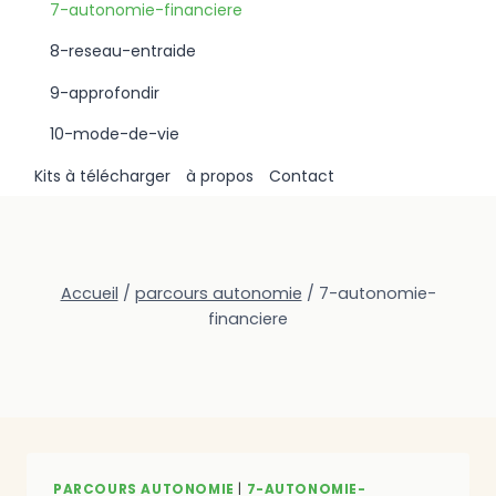
7-autonomie-financiere
8-reseau-entraide
9-approfondir
10-mode-de-vie
Kits à télécharger
à propos
Contact
Accueil
/
parcours autonomie
/
7-autonomie-
financiere
PARCOURS AUTONOMIE
|
7-AUTONOMIE-