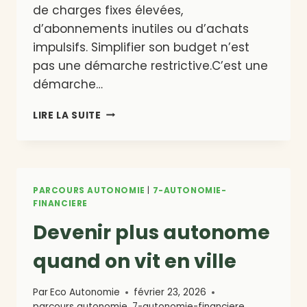
de charges fixes élevées,
d’abonnements inutiles ou d’achats
impulsifs. Simplifier son budget n’est
pas une démarche restrictive.C’est une
démarche…
SIMPLIFIER
LIRE LA SUITE
SON
BUDGET
POUR
GAGNER
EN
PARCOURS AUTONOMIE
|
7-AUTONOMIE-
AUTONOMIE
FINANCIERE
Devenir plus autonome
quand on vit en ville
Par
Eco Autonomie
février 23, 2026
parcours autonomie
,
7-autonomie-financiere