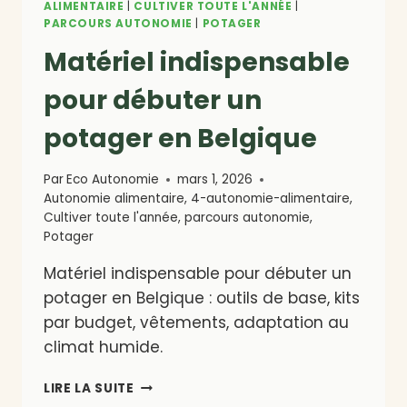
ALIMENTAIRE
|
CULTIVER TOUTE L'ANNÉE
|
PARCOURS AUTONOMIE
|
POTAGER
Matériel indispensable
pour débuter un
potager en Belgique
Par
Eco Autonomie
mars 1, 2026
Autonomie alimentaire
,
4-autonomie-alimentaire
,
Cultiver toute l'année
,
parcours autonomie
,
Potager
Matériel indispensable pour débuter un
potager en Belgique : outils de base, kits
par budget, vêtements, adaptation au
climat humide.
MATÉRIEL
LIRE LA SUITE
INDISPENSABLE