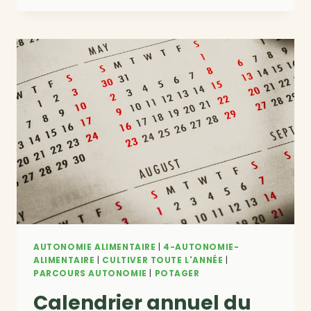
POUR
DÉBUTER
UN
POTAGER
EN
BELGIQUE
AUTONOMIE ALIMENTAIRE
|
4-AUTONOMIE-
ALIMENTAIRE
|
CULTIVER TOUTE L'ANNÉE
|
PARCOURS AUTONOMIE
|
POTAGER
Calendrier annuel du