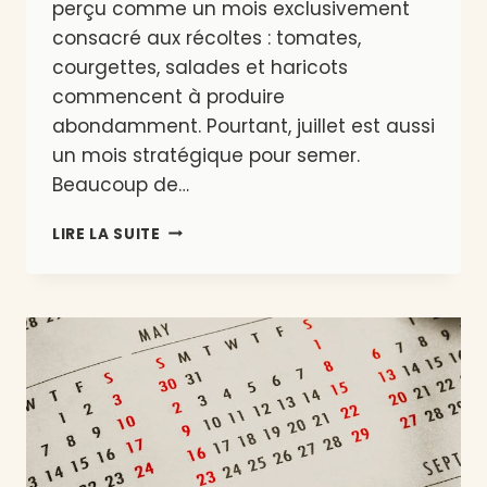
perçu comme un mois exclusivement
consacré aux récoltes : tomates,
courgettes, salades et haricots
commencent à produire
abondamment. Pourtant, juillet est aussi
un mois stratégique pour semer.
Beaucoup de…
QUE
LIRE LA SUITE
PLANTER
EN
JUILLET
EN
BELGIQUE
?