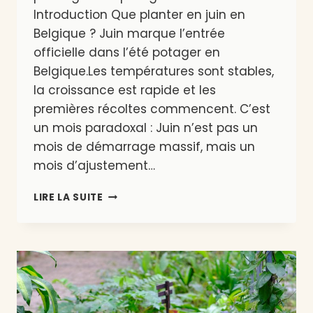
Introduction Que planter en juin en
Belgique ? Juin marque l’entrée
officielle dans l’été potager en
Belgique.Les températures sont stables,
la croissance est rapide et les
premières récoltes commencent. C’est
un mois paradoxal : Juin n’est pas un
mois de démarrage massif, mais un
mois d’ajustement…
QUE
LIRE LA SUITE
PLANTER
EN
JUIN
EN
BELGIQUE
?