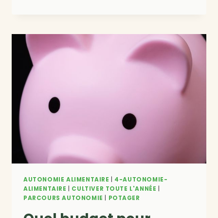
ANNUEL
DU
POTAGER
EN
BELGIQUE
AUTONOMIE ALIMENTAIRE
|
4-AUTONOMIE-
ALIMENTAIRE
|
CULTIVER TOUTE L'ANNÉE
|
PARCOURS AUTONOMIE
|
POTAGER