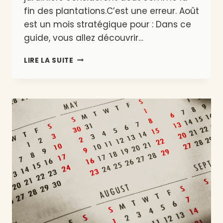
fin des plantations.C’est une erreur. Août
est un mois stratégique pour : Dans ce
guide, vous allez découvrir…
QUE
LIRE LA SUITE
PLANTER
EN
AOÛT
EN
BELGIQUE
?