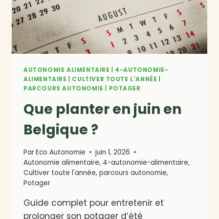
AUTONOMIE ALIMENTAIRE
|
4-AUTONOMIE-
ALIMENTAIRE
|
CULTIVER TOUTE L'ANNÉE
|
PARCOURS AUTONOMIE
|
POTAGER
Que planter en juin en
Belgique ?
Par
Eco Autonomie
juin 1, 2026
Autonomie alimentaire
,
4-autonomie-alimentaire
,
Cultiver toute l'année
,
parcours autonomie
,
Potager
Guide complet pour entretenir et
prolonger son potager d’été