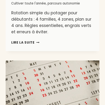
Cultiver toute l'année
,
parcours autonomie
Rotation simple du potager pour
débutants : 4 familles, 4 zones, plan sur
4 ans. Règles essentielles, engrais verts
et erreurs à éviter.
ROTATION
LIRE LA SUITE
SIMPLE
DU
POTAGER
POUR
DÉBUTANTS