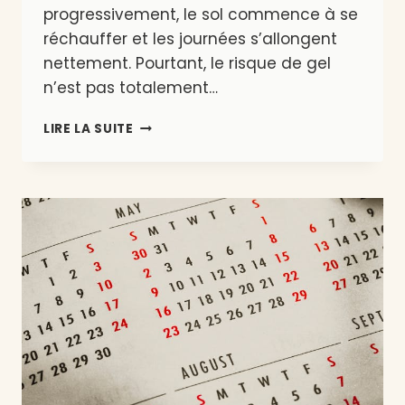
progressivement, le sol commence à se
réchauffer et les journées s’allongent
nettement. Pourtant, le risque de gel
n’est pas totalement…
QUE
LIRE LA SUITE
PLANTER
EN
AVRIL
EN
BELGIQUE
?