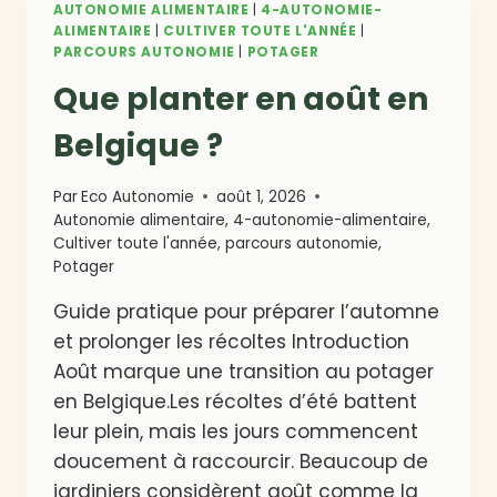
AUTONOMIE ALIMENTAIRE
|
4-AUTONOMIE-
ALIMENTAIRE
|
CULTIVER TOUTE L'ANNÉE
|
PARCOURS AUTONOMIE
|
POTAGER
Que planter en août en
Belgique ?
Par
Eco Autonomie
août 1, 2026
Autonomie alimentaire
,
4-autonomie-alimentaire
,
Cultiver toute l'année
,
parcours autonomie
,
Potager
Guide pratique pour préparer l’automne
et prolonger les récoltes Introduction
Août marque une transition au potager
en Belgique.Les récoltes d’été battent
leur plein, mais les jours commencent
doucement à raccourcir. Beaucoup de
jardiniers considèrent août comme la