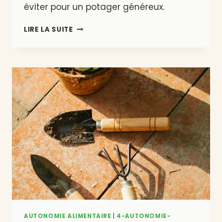
éviter pour un potager généreux.
QUE
LIRE LA SUITE
PLANTER
EN
MAI
EN
BELGIQUE
?
AUTONOMIE ALIMENTAIRE
|
4-AUTONOMIE-