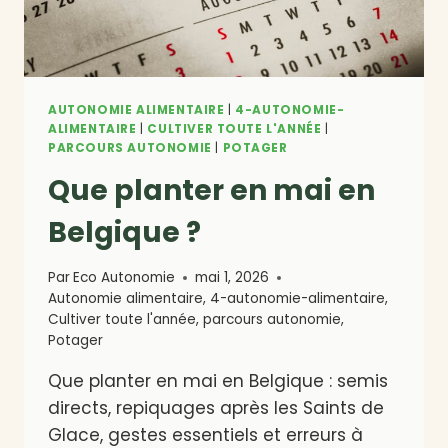
AUTONOMIE ALIMENTAIRE
|
4-AUTONOMIE-
ALIMENTAIRE
|
CULTIVER TOUTE L'ANNÉE
|
PARCOURS AUTONOMIE
|
POTAGER
Que planter en mai en
Belgique ?
Par
Eco Autonomie
mai 1, 2026
Autonomie alimentaire
,
4-autonomie-alimentaire
,
Cultiver toute l'année
,
parcours autonomie
,
Potager
Que planter en mai en Belgique : semis
directs, repiquages après les Saints de
Glace, gestes essentiels et erreurs à