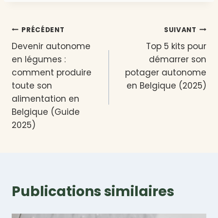
Navigation
PRÉCÉDENT
SUIVANT
Devenir autonome
Top 5 kits pour
de
en légumes :
démarrer son
l’article
comment produire
potager autonome
toute son
en Belgique (2025)
alimentation en
Belgique (Guide
2025)
Publications similaires