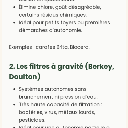
Élimine chlore, goût désagréable,
certains résidus chimiques.
Idéal pour petits foyers ou premières
démarches d’autonomie.
Exemples : carafes Brita, Biocera.
2. Les filtres à gravité (Berkey,
Doulton)
Systèmes autonomes sans
branchement ni pression d’eau.
Très haute capacité de filtration :
bactéries, virus, métaux lourds,
pesticides.
Idéal pour une autonomie partielle ou