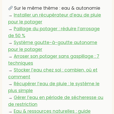
Sur le même thème : eau & autonomie
→
Installer un récupérateur d’eau de pluie
pour le potager
→
Paillage du potager : réduire l’arrosage
de 50 %
→
Système goutte-à-goutte autonome
pour le potager
→
Arroser son potager sans gaspillage : 7
techniques
→
Stocker l’eau chez soi : combien, où et
comment
→
Récupérer l’eau de pluie : le système le
plus simple
→
Gérer l’eau en période de sécheresse ou
de restriction
→
Eau & ressources naturelles : guide