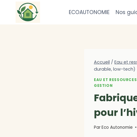
Aller
au
ECOAUTONOMIE
Nos gui
contenu
Accueil
/
Eau et res
durable, low-tech)
EAU ET RESSOURCES
GESTION
Fabriqu
pour l’h
Par
Eco Autonomie