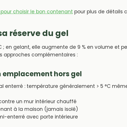
 pour choisir le bon contenant
pour plus de détails 
sa réserve du gel
C ; en gelant, elle augmente de 9 % en volume et peu
is approches complémentaires :
un emplacement hors gel
al enterré : température généralement > 5 °C même
é contre un mur intérieur chauffé
nant à la maison (jamais isolé)
i-enterré avec porte intérieure