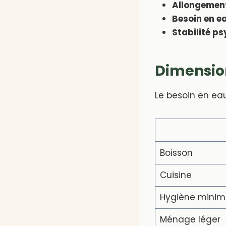
Allongement
Besoin en e
Stabilité p
Dimension
Le besoin en eau
Boisson
Cuisine
Hygiène minim
Ménage léger