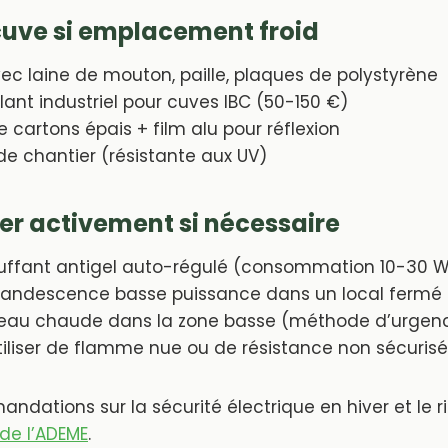
a cuve si emplacement froid
ec laine de mouton, paille, plaques de polystyrène
ant industriel pour cuves IBC (50-150 €)
e cartons épais + film alu pour réflexion
e chantier (résistante aux UV)
er activement si nécessaire
ffant antigel auto-régulé (consommation 10-30 
andescence basse puissance dans un local fermé
d’eau chaude dans la zone basse (méthode d’urgen
tiliser de flamme nue ou de résistance non sécuris
ndations sur la sécurité électrique en hiver et le r
de l’ADEME
.