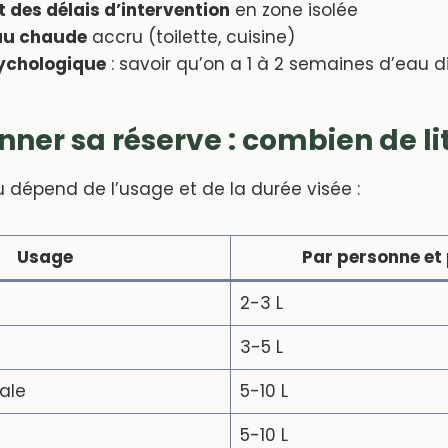
 des délais d’intervention
en zone isolée
au chaude
accru (toilette, cuisine)
sychologique
: savoir qu’on a 1 à 2 semaines d’eau d
ner sa réserve : combien de lit
 dépend de l’usage et de la durée visée :
Usage
Par personne et 
2-3 L
3-5 L
ale
5-10 L
5-10 L