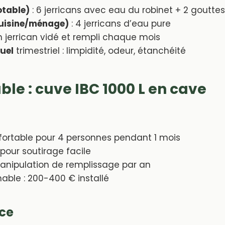
otable)
: 6 jerricans avec eau du robinet + 2 gouttes
cuisine/ménage)
: 4 jerricans d’eau pure
n jerrican vidé et rempli chaque mois
suel
trimestriel : limpidité, odeur, étanchéité
ble : cuve IBC 1000 L en cave
ortable pour 4 personnes pendant 1 mois
pour soutirage facile
anipulation de remplissage par an
able : 200-400 € installé
ace