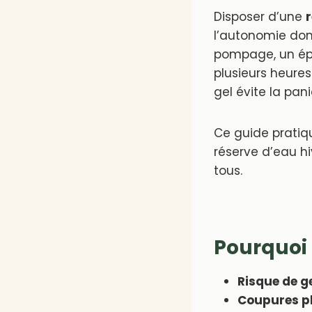
Disposer d’une
l’autonomie dom
pompage, un épi
plusieurs heures
gel évite la pani
Ce guide prati
réserve d’eau hi
tous.
Pourquoi 
Risque de g
Coupures pl