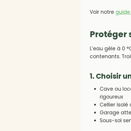
Voir notre
guide
Protéger 
L’eau gèle à 0 °
contenants. Tro
1. Choisir 
Cave ou loc
rigoureux
Cellier isol
Garage atte
Sous-sol sem