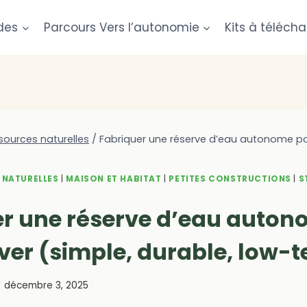
des
Parcours Vers l’autonomie
Kits à télécha
sources naturelles
/
Fabriquer une réserve d’eau autonome pour
 NATURELLES
|
MAISON ET HABITAT
|
PETITES CONSTRUCTIONS
|
S
er une réserve d’eau auto
iver (simple, durable, low-
décembre 3, 2025