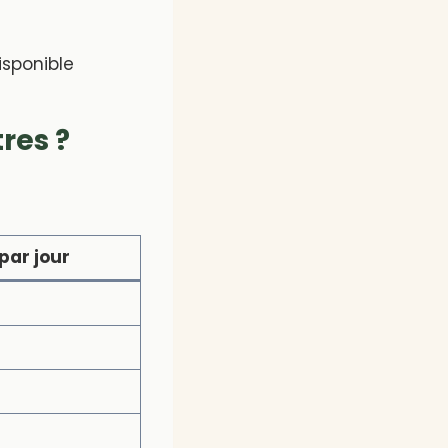
isponible
res ?
par jour