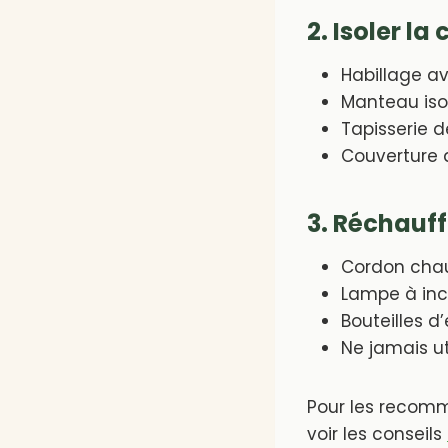
2. Isoler l
Habillage av
Manteau isol
Tapisserie d
Couverture d
3. Réchauff
Cordon chau
Lampe à inc
Bouteilles 
Ne jamais u
Pour les recomma
voir les conseils