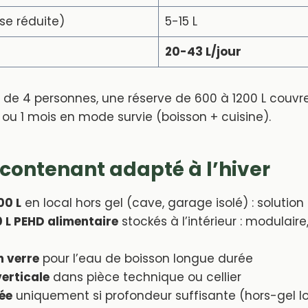
se réduite)
5-15 L
20-43 L/jour
e de 4 personnes, une réserve de 600 à 1200 L couvr
 ou 1 mois en mode survie (boisson + cuisine).
e contenant adapté à l’hiver
00 L
en local hors gel (cave, garage isolé) : solution
0 L PEHD alimentaire
stockés à l’intérieur : modulaire,
n verre
pour l’eau de boisson longue durée
erticale
dans pièce technique ou cellier
ée
uniquement si profondeur suffisante (hors-gel l