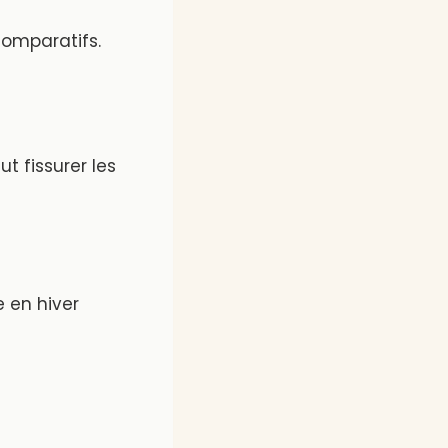
comparatifs.
t fissurer les
 en hiver