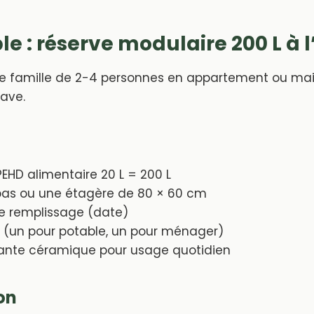
e : réserve modulaire 200 L à l
e famille de 2-4 personnes en appartement ou ma
ave.
 PEHD alimentaire 20 L = 200 L
as ou une étagère de 80 × 60 cm
de remplissage (date)
s (un pour potable, un pour ménager)
trante céramique pour usage quotidien
on