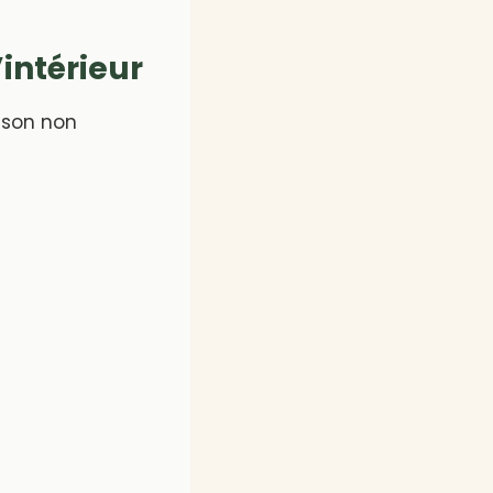
’intérieur
ison non