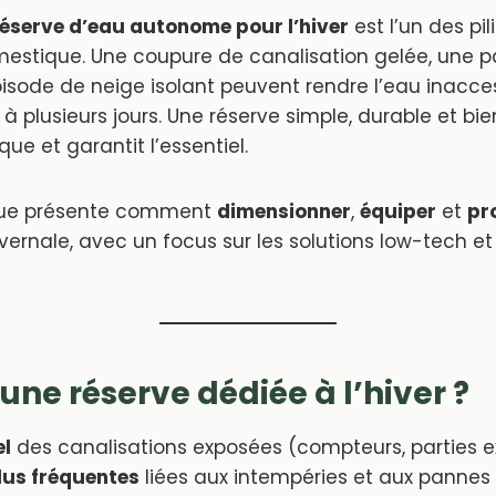
réserve d’eau autonome pour l’hiver
est l’un des pil
estique. Une coupure de canalisation gelée, une 
sode de neige isolant peuvent rendre l’eau inacce
 à plusieurs jours. Une réserve simple, durable et b
que et garantit l’essentiel.
que présente comment
dimensionner
,
équiper
et
pr
vernale, avec un focus sur les solutions low-tech et
une réserve dédiée à l’hiver ?
el
des canalisations exposées (compteurs, parties e
us fréquentes
liées aux intempéries et aux pannes