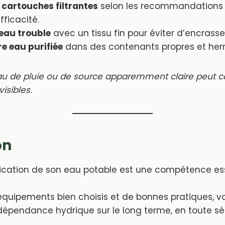
 cartouches filtrantes
selon les recommandations 
fficacité.
l’eau trouble
avec un tissu fin pour éviter d’encrasser 
re eau purifiée
dans des contenants propres et her
 de pluie ou de source apparemment claire peut co
isibles.
on
ification de son eau potable est une compétence es
quipements bien choisis et de bonnes pratiques, v
dépendance hydrique sur le long terme, en toute séc