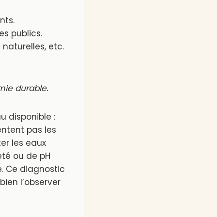
nts.
s publics.
naturelles, etc.
mie durable.
u disponible :
entent pas les
er les eaux
eté ou de pH
e. Ce diagnostic
bien l’observer