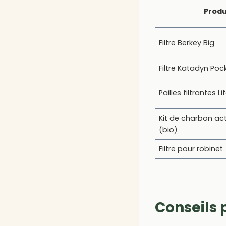
Produ
Filtre Berkey Big
Filtre Katadyn Poc
Pailles filtrantes 
Kit de charbon act
(bio)
Filtre pour robinet
Conseils 