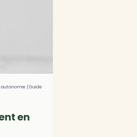
en autonomie (Guide
ent en