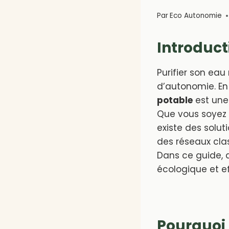
Par
Eco Autonomie
Introduct
Purifier son eau
d’autonomie. En
potable
est une 
Que vous soyez 
existe des solut
des réseaux cla
Dans ce guide, 
écologique et e
Pourquoi 