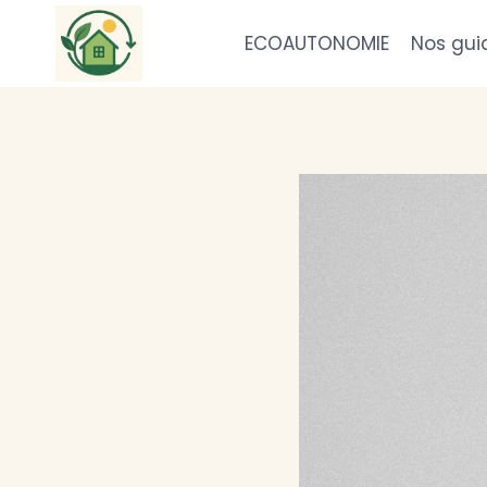
Aller
au
ECOAUTONOMIE
Nos gui
contenu