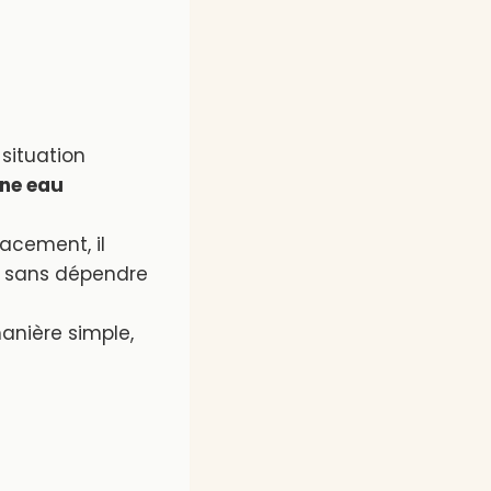
 situation
une eau
acement, il
au sans dépendre
anière simple,