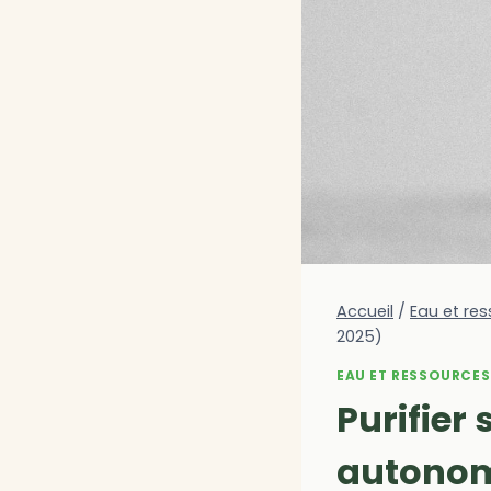
Accueil
/
Eau et res
2025)
EAU ET RESSOURCES
Purifier
autonom