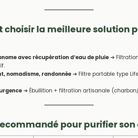
hoisir la meilleure solution 
nome avec récupération d’eau de pluie
➔ Filtratio
f.
t, nomadisme, randonnée
➔ Filtre portable type Li
’urgence
➔ Ébullition + filtration artisanale (charbon
 recommandé pour purifier son