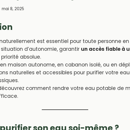
mai 8, 2025
ion
 naturellement est essentiel pour toute personne en
 situation d’autonomie, garantir
un accès fiable à 
priorité absolue.
en maison autonome, en cabanon isolé, ou en dépl
ions naturelles et accessibles pour purifier votre e
ssiques.
découvrez comment rendre votre eau potable de m
fficace.
purifier son eau soi-même ?