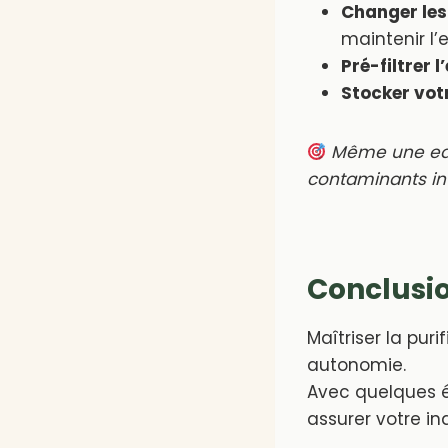
Changer les
maintenir l’e
Pré-filtrer 
Stocker vot
Même une eau
contaminants inv
Conclusi
Maîtriser la pur
autonomie.
Avec quelques é
assurer votre in