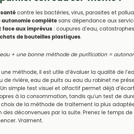
 santé
contre les bactéries, virus, parasites et pollua
e autonomie complète
sans dépendance aux service
nt face aux imprévus
: coupures d’eau, catastrophes 
achats de bouteilles plastiques
.
’eau + une bonne méthode de purification = autono
une méthode, il est utile d’évaluer la qualité de l’ea
u de rivière, eau de puits ou eau du robinet ne prés
n simple test visuel et olfactif permet déjà d’écart
opres à la consommation, tandis qu’un test de dur
le choix de la méthode de traitement la plus adapté
n des déconvenues par la suite. Prenez le temps de 
ncer. Vraiment.