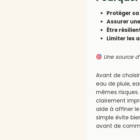
Protéger sa
Assurer un
Être résilie
Limiter les 
Une source d
Avant de choisir 
eau de pluie, ea
mêmes risques. U
clairement impr
aide à affiner 
simple évite bie
avant de comme