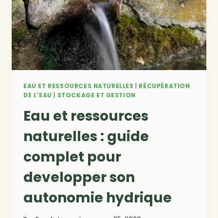
FILTRATION
(GUIDE
2026)
EAU ET RESSOURCES NATURELLES
|
RÉCUPÉRATION
DE L'EAU
|
STOCKAGE ET GESTION
Eau et ressources
naturelles : guide
complet pour
developper son
autonomie hydrique