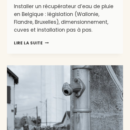
Installer un récupérateur d’eau de pluie
en Belgique : législation (Wallonie,
Flandre, Bruxelles), dimensionnement,
cuves et installation pas à pas.
INSTALLER
LIRE LA SUITE
UN
RÉCUPÉRATEUR
D’EAU
DE
PLUIE
EN
BELGIQUE