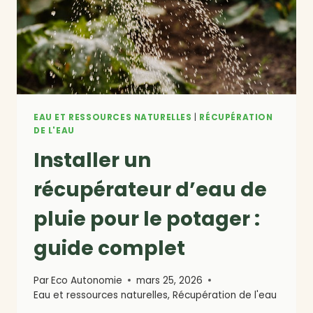
HYDRIQUE
EAU ET RESSOURCES NATURELLES
|
RÉCUPÉRATION
DE L'EAU
Installer un
récupérateur d’eau de
pluie pour le potager :
guide complet
Par
Eco Autonomie
mars 25, 2026
Eau et ressources naturelles
,
Récupération de l'eau