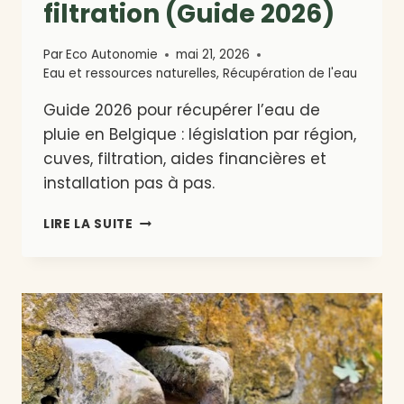
filtration (Guide 2026)
Par
Eco Autonomie
mai 21, 2026
Eau et ressources naturelles
,
Récupération de l'eau
Guide 2026 pour récupérer l’eau de
pluie en Belgique : législation par région,
cuves, filtration, aides financières et
installation pas à pas.
RÉCUPÉRER
LIRE LA SUITE
L’EAU
DE
PLUIE
EN
BELGIQUE
:
LÉGISLATION,
CUVES
ET