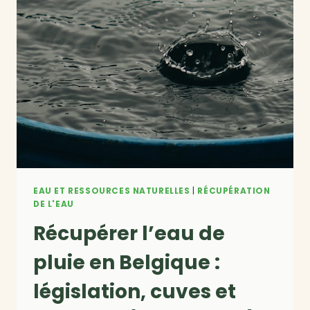
EAU ET RESSOURCES NATURELLES
|
RÉCUPÉRATION
DE L'EAU
Récupérer l’eau de
pluie en Belgique :
législation, cuves et