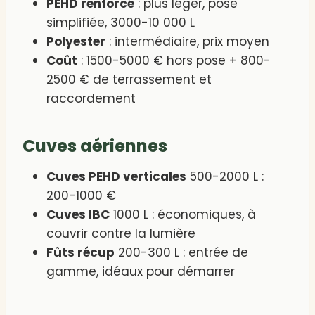
PEHD renforcé
: plus léger, pose
simplifiée, 3000-10 000 L
Polyester
: intermédiaire, prix moyen
Coût
: 1500-5000 € hors pose + 800-
2500 € de terrassement et
raccordement
Cuves aériennes
Cuves PEHD verticales
500-2000 L :
200-1000 €
Cuves IBC
1000 L : économiques, à
couvrir contre la lumière
Fûts récup
200-300 L : entrée de
gamme, idéaux pour démarrer