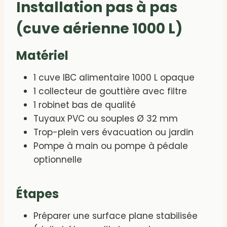
Installation pas à pas
(cuve aérienne 1000 L)
Matériel
1 cuve IBC alimentaire 1000 L opaque
1 collecteur de gouttière avec filtre
1 robinet bas de qualité
Tuyaux PVC ou souples Ø 32 mm
Trop-plein vers évacuation ou jardin
Pompe à main ou pompe à pédale
optionnelle
Étapes
Préparer une surface plane stabilisée