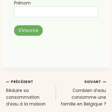
Prénom
Navigation
PRÉCÉDENT
SUIVANT
Réduire sa
Combien d’eau
de
consommation
consomme une
l’article
d’eau à la maison
famille en Belgique ?