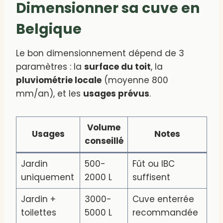
Dimensionner sa cuve en
Belgique
Le bon dimensionnement dépend de 3
paramètres : la
surface du toit
, la
pluviométrie locale
(moyenne 800
mm/an), et les
usages prévus
.
Volume
Usages
Notes
conseillé
Jardin
500-
Fût ou IBC
uniquement
2000 L
suffisent
Jardin +
3000-
Cuve enterrée
toilettes
5000 L
recommandée