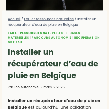
Accueil
/
Eau et ressources naturelles
/
Installer un
récupérateur d’eau de pluie en Belgique
EAU ET RESSOURCES NATURELLES
|
3-BASES-
MATERIELLES
|
PARCOURS AUTONOMIE
|
RÉCUPÉRATION
DE L'EAU
Installer un
récupérateur d’eau de
pluie en Belgique
Par
Eco Autonomie
mars 5, 2026
Installer un récupérateur d’eau de pluie en
Belgique
est aujourd’hui une obligation