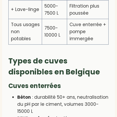
5000-
Filtration plus
+ Lave-linge
7500 L
poussée
Tous usages
Cuve enterrée +
7500-
non
pompe
10000 L
potables
immergée
Types de cuves
disponibles en Belgique
Cuves enterrées
Béton
: durabilité 50+ ans, neutralisation
du pH par le ciment, volumes 3000-
15000 L