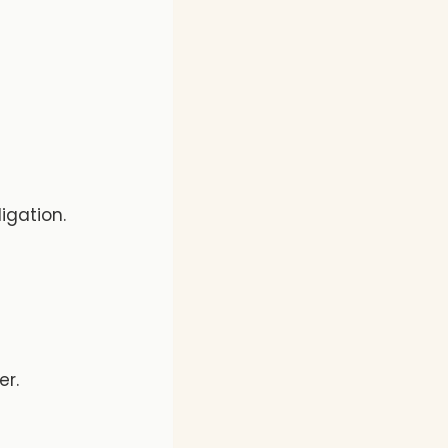
igation.
er.