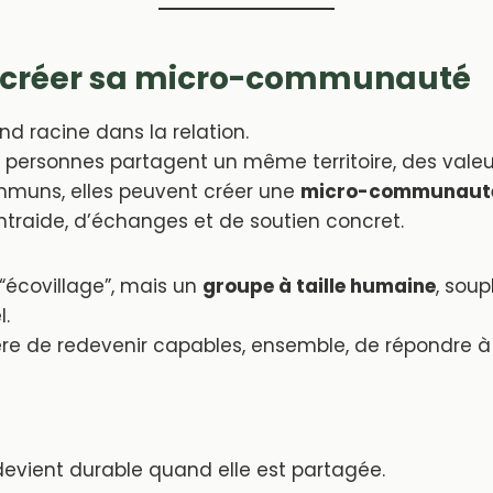
 créer sa micro-communauté
d racine dans la relation.
 personnes partagent un même territoire, des valeu
mmuns, elles peuvent créer une
micro-communauté
ntraide, d’échanges et de soutien concret.
“écovillage”, mais un
groupe à taille humaine
, soup
l.
re de redevenir capables, ensemble, de répondre à
evient durable quand elle est partagée.