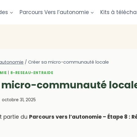
des
Parcours Vers l’autonomie
Kits à télécha
 autonomie
/
Créer sa micro-communauté locale
MIE
|
8-RESEAU-ENTRAIDE
a micro-communauté local
octobre 31, 2025
it partie du
Parcours vers l’autonomie – Étape 8 : 