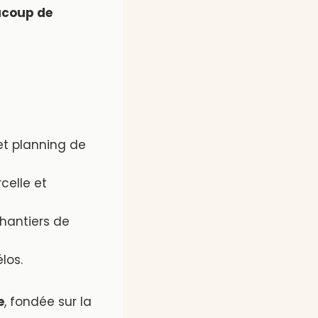
coup de
et planning de
celle et
chantiers de
élos.
e
, fondée sur la