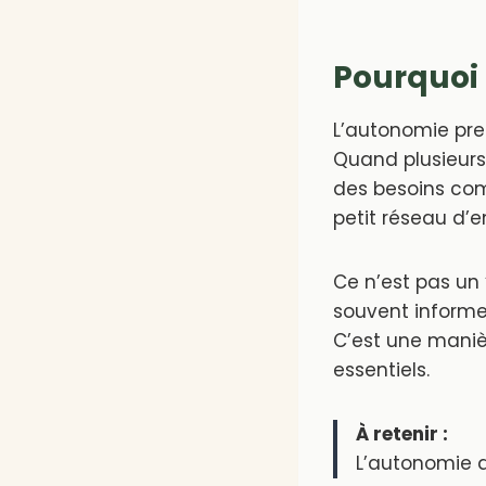
Pourquoi
L’autonomie pren
Quand plusieurs
des besoins co
petit réseau d’e
Ce n’est pas un 
souvent informe
C’est une maniè
essentiels.
À retenir :
L’autonomie d