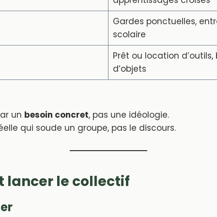
Gardes ponctuelles, entr
scolaire
Prêt ou location d’outils,
d’objets
ar un
besoin concret
, pas une idéologie.
é réelle qui soude un groupe, pas le discours.
ancer le collectif
ler