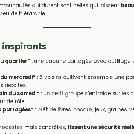
munautés qui durent sont celles qui laissent
beau
peu de hiérarchie.
inspirants
du quartier”
: une cabane partagée avec outillage 
 du mercredi”
: 6 voisins cultivent ensemble une par
s récoltes.
ain du samedi”
: un petit groupe s’entraide sur les 
r de rôle.
s partagées”
: prêt de livres, bocaux, jeux, graines, v
, modestes mais concrètes,
tissent une sécurité réell