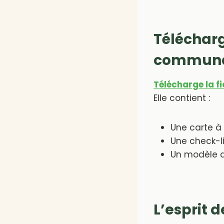
Télécharg
communau
Télécharge la 
Elle contient :
Une carte à
Une check-li
Un modèle d
L’esprit 