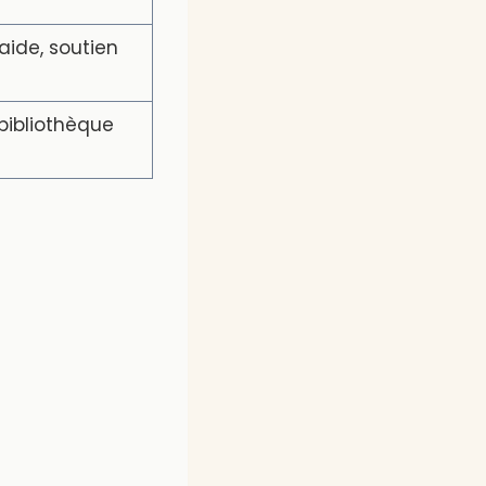
aide, soutien
 bibliothèque