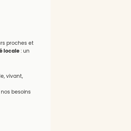
rs proches et
 locale
: un
le, vivant,
 nos besoins