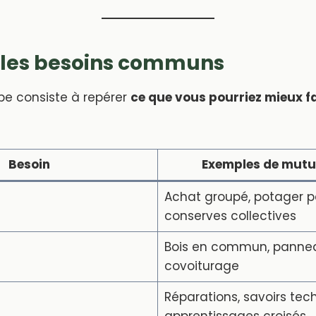
r les besoins communs
pe consiste à repérer
ce que vous pourriez mieux fa
Besoin
Exemples de mutu
Achat groupé, potager p
conserves collectives
Bois en commun, pannea
covoiturage
Réparations, savoirs tec
apprentissages croisés