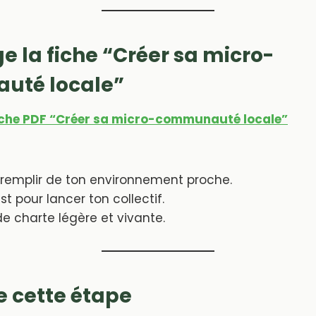
e la fiche “Créer sa micro-
té locale”
fiche PDF “Créer sa micro-communauté locale”
 remplir de ton environnement proche.
st pour lancer ton collectif.
e charte légère et vivante.
de cette étape