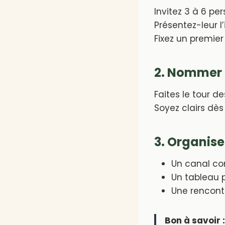
Invitez 3 à 6 per
Présentez-leur l
Fixez un premier
2. Nommer l
Faites le tour d
Soyez clairs dès
3. Organise
Un canal co
Un tableau 
Une rencont
Bon à savoir :