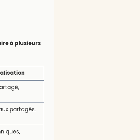
ire à plusieurs
alisation
artagé,
ux partagés,
hniques,