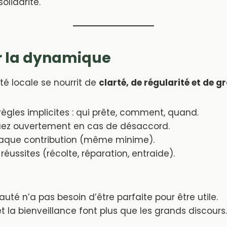
olidarité.
r la dynamique
 locale se nourrit de
clarté, de régularité et de g
s règles implicites : qui prête, comment, quand.
z ouvertement en cas de désaccord.
haque contribution (même minime).
réussites (récolte, réparation, entraide).
é n’a pas besoin d’être parfaite pour être utile.
et la bienveillance font plus que les grands discours.