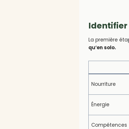
Identifie
La première éta
qu’en solo.
Nourriture
Énergie
Compétences