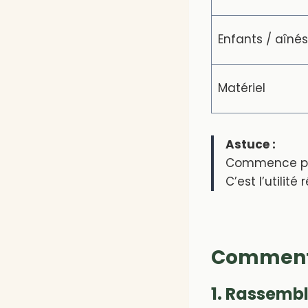
Enfants / aînés
Matériel
Astuce :
Commence p
C’est l’utilit
Comment l
1. Rassemb