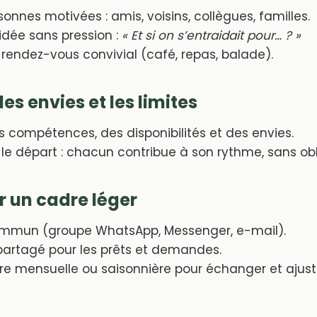
sonnes motivées : amis, voisins, collègues, familles.
’idée sans pression :
« Et si on s’entraidait pour… ? »
 rendez-vous convivial (café, repas, balade).
es envies et les limites
es compétences, des disponibilités et des envies.
 le départ : chacun contribue à son rythme, sans obl
r un cadre léger
mmun (groupe WhatsApp, Messenger, e-mail).
partagé pour les prêts et demandes.
re mensuelle ou saisonnière pour échanger et ajust