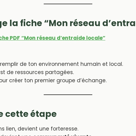
e la fiche “Mon réseau d’entra
iche PDF “Mon réseau d’entraide locale”
 remplir de ton environnement humain et local.
ist de ressources partagées.
pour créer ton premier groupe d’échange.
de cette étape
s lien, devient une forteresse.