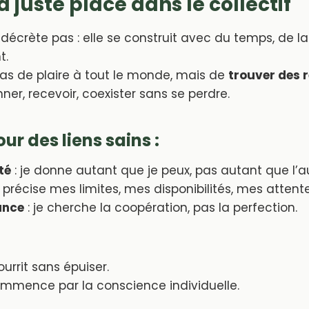
 juste place dans le collectif
 décrète pas : elle se construit avec du temps, de l
t.
 pas de plaire à tout le monde, mais de
trouver des r
ner, recevoir, coexister sans se perdre.
ur des liens sains :
té
: je donne autant que je peux, pas autant que l’au
e précise mes limites, mes disponibilités, mes attente
ance
: je cherche la coopération, pas la perfection.
ourrit sans épuiser.
commence par la conscience individuelle.