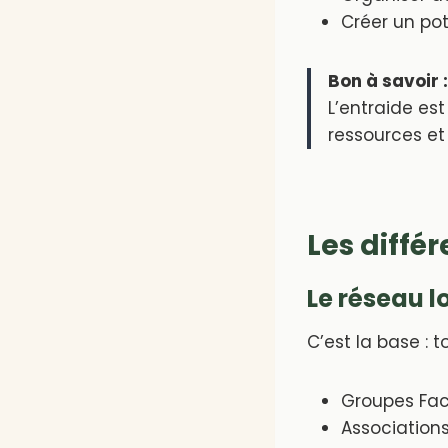
Créer un pot
Bon à savoir :
L’entraide es
ressources et
Les diffé
Le réseau l
C’est la base : t
Groupes Fac
Associations