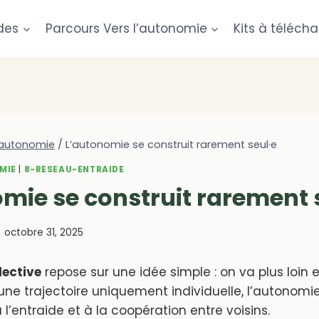
des
Parcours Vers l’autonomie
Kits à télécha
 autonomie
/
L’autonomie se construit rarement seul·e
MIE
|
8-RESEAU-ENTRAIDE
mie se construit rarement 
octobre 31, 2025
lective
repose sur une idée simple : on va plus loin
e une trajectoire uniquement individuelle, l’autonomi
l’entraide et à la coopération entre voisins.