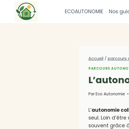
Aller
au
ECOAUTONOMIE
Nos gui
contenu
Accueil
/
parcours
PARCOURS AUTONO
L’autono
Par
Eco Autonomie
L’
autonomie col
seul. Loin d’êtr
souvent grâce à 