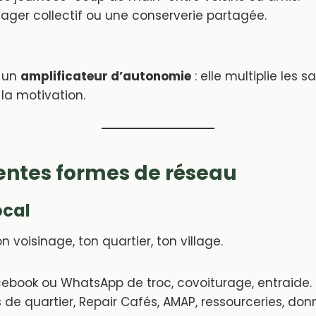
ager collectif ou une conserverie partagée.
t un
amplificateur d’autonomie
: elle multiplie les sa
 la motivation.
rentes formes de réseau
ocal
on voisinage, ton quartier, ton village.
ebook ou WhatsApp de troc, covoiturage, entraide.
 de quartier, Repair Cafés, AMAP, ressourceries, don