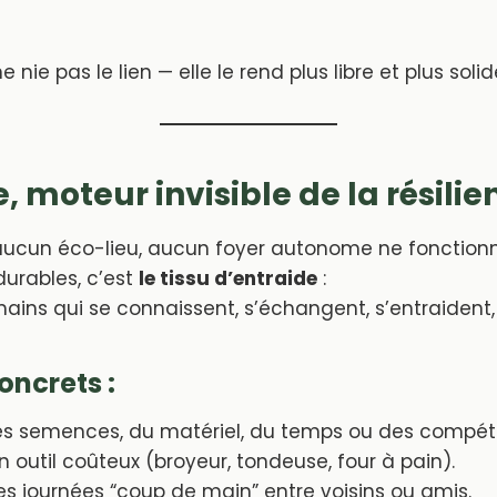
 nie pas le lien — elle le rend plus libre et plus solid
, moteur invisible de la résilie
ucun éco-lieu, aucun foyer autonome ne fonctionn
durables, c’est
le tissu d’entraide
:
ains qui se connaissent, s’échangent, s’entraident,
oncrets :
s semences, du matériel, du temps ou des compét
n outil coûteux (broyeur, tondeuse, four à pain).
s journées “coup de main” entre voisins ou amis.