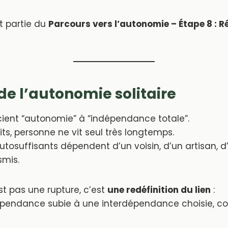
it partie du
Parcours vers l’autonomie – Étape 8 : 
 de l’autonomie solitaire
ent “autonomie” à “indépendance totale”.
its, personne ne vit seul très longtemps.
utosuffisants dépendent d’un voisin, d’un artisan,
smis.
t pas une rupture, c’est
une redéfinition du lien
:
pendance subie à une interdépendance choisie, co