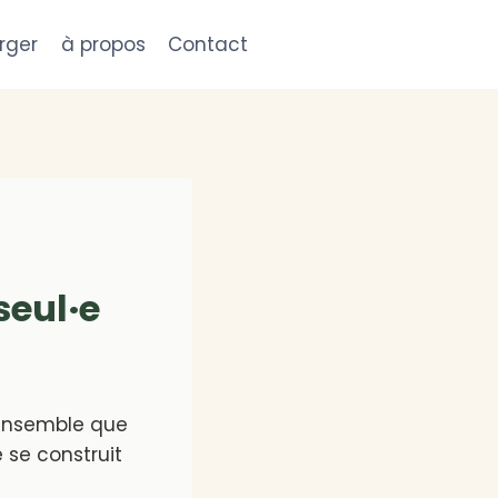
rger
à propos
Contact
seul·e
 ensemble que
e se construit