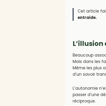
Cet article fa
entraide.
L’illusion
Beaucoup associ
Mais dans les fa
Même les plus a
d’un savoir tran
L’autonomie n’es
passer d’une dé
réciproque.