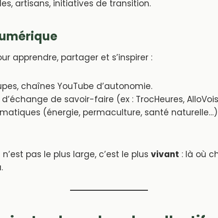
s, artisans, initiatives de transition.
numérique
ur apprendre, partager et s’inspirer :
upes, chaînes YouTube d’autonomie.
d’échange de savoir-faire (ex : TrocHeures, AlloVoisi
matiques (énergie, permaculture, santé naturelle…)
n’est pas le plus large, c’est le plus
vivant
: là où c
.