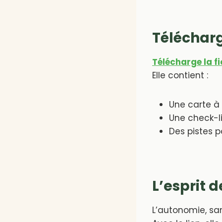
Télécharg
Télécharge la f
Elle contient :
Une carte à
Une check-l
Des pistes 
L’esprit 
L’autonomie, san