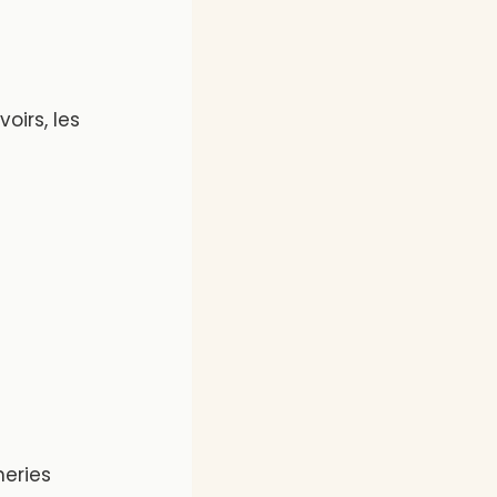
voirs, les
neries