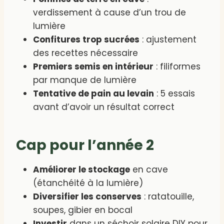
verdissement à cause d’un trou de
lumière
Confitures trop sucrées
: ajustement
des recettes nécessaire
Premiers semis en intérieur
: filiformes
par manque de lumière
Tentative de pain au levain
: 5 essais
avant d’avoir un résultat correct
Cap pour l’année 2
Améliorer le stockage
en cave
(étanchéité à la lumière)
Diversifier les conserves
: ratatouille,
soupes, gibier en bocal
Investir
dans un séchoir solaire DIY pour