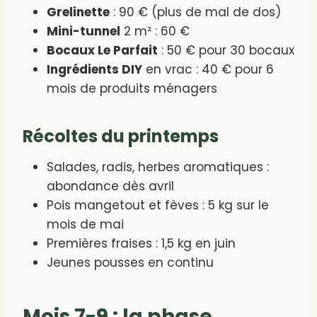
Grelinette
: 90 € (plus de mal de dos)
Mini-tunnel
2 m² : 60 €
Bocaux Le Parfait
: 50 € pour 30 bocaux
Ingrédients DIY
en vrac : 40 € pour 6
mois de produits ménagers
Récoltes du printemps
Salades, radis, herbes aromatiques :
abondance dès avril
Pois mangetout et fèves : 5 kg sur le
mois de mai
Premières fraises : 1,5 kg en juin
Jeunes pousses en continu
Mois 7-9 : la phase