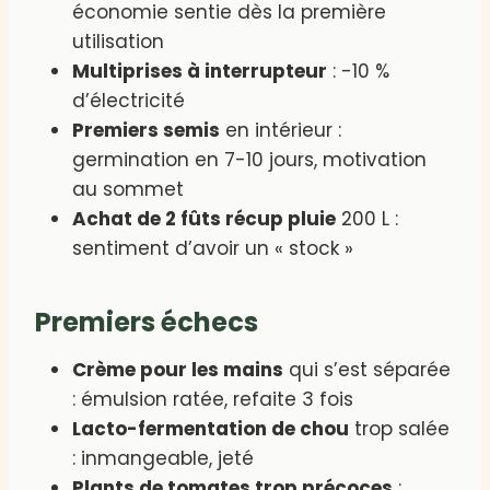
économie sentie dès la première
utilisation
Multiprises à interrupteur
: -10 %
d’électricité
Premiers semis
en intérieur :
germination en 7-10 jours, motivation
au sommet
Achat de 2 fûts récup pluie
200 L :
sentiment d’avoir un « stock »
Premiers échecs
Crème pour les mains
qui s’est séparée
: émulsion ratée, refaite 3 fois
Lacto-fermentation de chou
trop salée
: inmangeable, jeté
Plants de tomates trop précoces
: