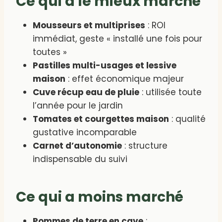
Ce qui a le mieux marché
Mousseurs et multiprises
: ROI
immédiat, geste « installé une fois pour
toutes »
Pastilles multi-usages et lessive
maison
: effet économique majeur
Cuve récup eau de pluie
: utilisée toute
l’année pour le jardin
Tomates et courgettes maison
: qualité
gustative incomparable
Carnet d’autonomie
: structure
indispensable du suivi
Ce qui a moins marché
Pommes de terre en cave
: