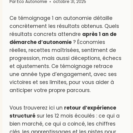
Par
Eco Autonomie
octobre 31, 2025
Ce témoignage 1 an autonomie détaille
concrètement les résultats obtenus. Quels
résultats concrets attendre
après 1 an de
démarche d’autonomie
? Économies
réelles, recettes maîtrisées, sentiment de
progression, mais aussi déceptions, échecs
et ajustements. Ce témoignage retrace
une année type d’engagement, avec ses
victoires et ses limites, pour vous aider à
anticiper votre propre parcours.
Vous trouverez ici un
retour d’expérience
structuré
sur les 12 mois écoulés : ce qui a
bien marché, ce qui a coincé, les chiffres
clés, les apprentissages et les pistes pour