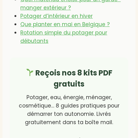
manger extérieur ?
Potager d’intérieur en hiver
Que planter en mai en Belgique ?
Rotation simple du potager pour
débutants
Reçois nos 8 kits PDF
gratuits
Potager, eau, énergie, ménager,
cosmétique… 8 guides pratiques pour
démarrer ton autonomie. Livrés
gratuitement dans ta boîte mail.