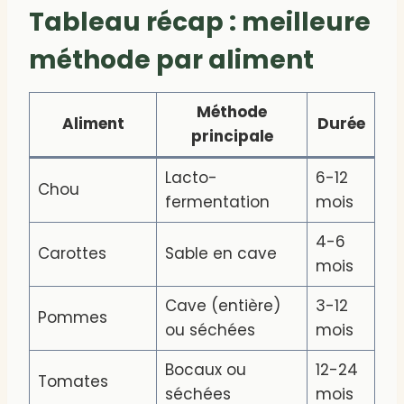
Tableau récap : meilleure
méthode par aliment
Méthode
Aliment
Durée
principale
Lacto-
6-12
Chou
fermentation
mois
4-6
Carottes
Sable en cave
mois
Cave (entière)
3-12
Pommes
ou séchées
mois
Bocaux ou
12-24
Tomates
séchées
mois