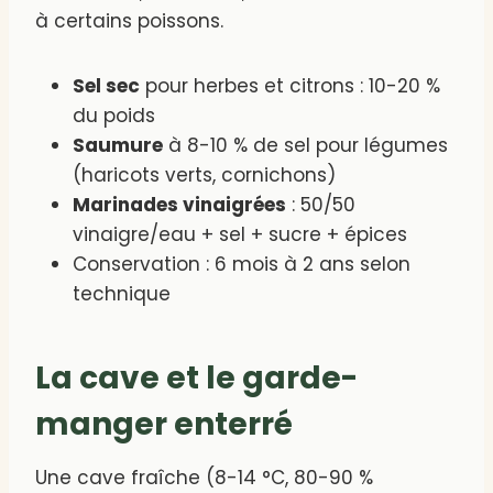
à certains poissons.
Sel sec
pour herbes et citrons : 10-20 %
du poids
Saumure
à 8-10 % de sel pour légumes
(haricots verts, cornichons)
Marinades vinaigrées
: 50/50
vinaigre/eau + sel + sucre + épices
Conservation : 6 mois à 2 ans selon
technique
La cave et le garde-
manger enterré
Une cave fraîche (8-14 °C, 80-90 %