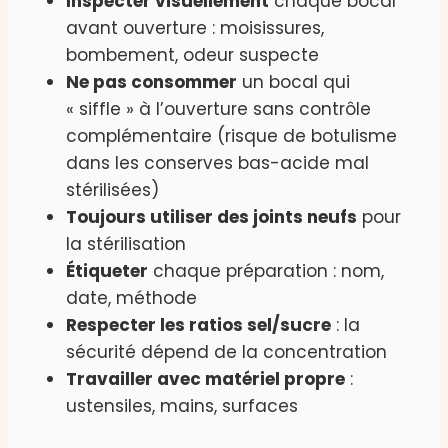
Inspecter visuellement
chaque bocal
avant ouverture : moisissures,
bombement, odeur suspecte
Ne pas consommer
un bocal qui
« siffle » à l’ouverture sans contrôle
complémentaire (risque de botulisme
dans les conserves bas-acide mal
stérilisées)
Toujours utiliser des joints neufs
pour
la stérilisation
Étiqueter
chaque préparation : nom,
date, méthode
Respecter les ratios sel/sucre
: la
sécurité dépend de la concentration
Travailler avec matériel propre
:
ustensiles, mains, surfaces