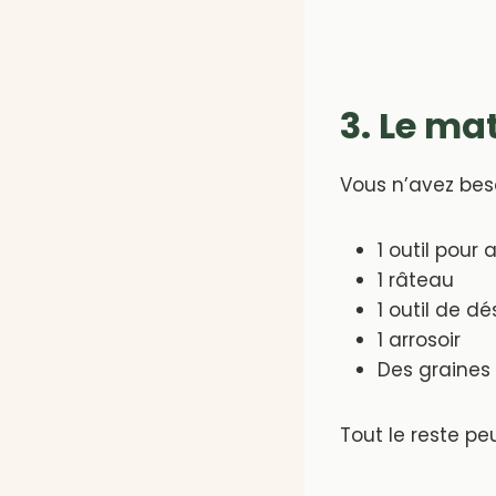
3. Le ma
Vous n’avez bes
1 outil pour a
1 râteau
1 outil de d
1 arrosoir
Des graines
Tout le reste pe