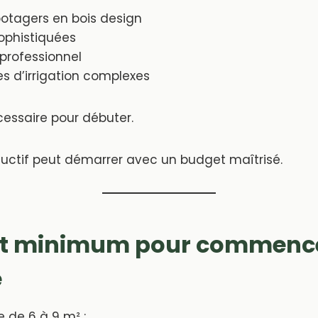
potagers en bois design
ophistiquées
professionnel
s d’irrigation complexes
cessaire pour débuter.
uctif peut démarrer avec un budget maîtrisé.
et minimum pour commenc
e
 de 6 à 9 m² :