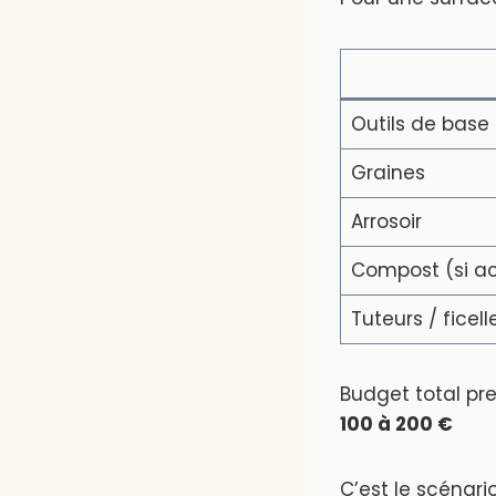
Outils de base
Graines
Arrosoir
Compost (si a
Tuteurs / ficell
Budget total pr
100 à 200 €
C’est le scénari