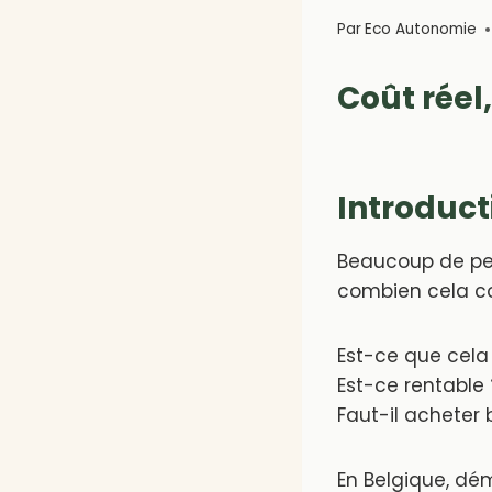
Par
Eco Autonomie
Coût réel
Introduct
Beaucoup de pe
combien cela co
Est-ce que cela
Est-ce rentable 
Faut-il acheter
En Belgique, dém