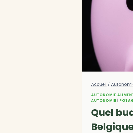
Accueil
/
Autonomie
AUTONOMIE ALIMEN
AUTONOMIE
|
POTA
Quel bu
Belgique