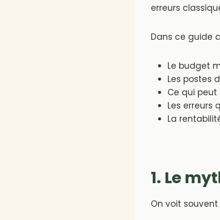
erreurs classiqu
Dans ce guide co
Le budget 
Les postes 
Ce qui peut
Les erreurs 
La rentabili
1. Le my
On voit souvent 