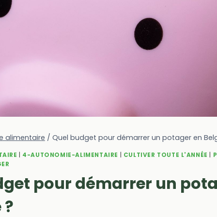
 alimentaire
/
Quel budget pour démarrer un potager en Bel
TAIRE
|
4-AUTONOMIE-ALIMENTAIRE
|
CULTIVER TOUTE L'ANNÉE
|
GER
dget pour démarrer un pota
 ?