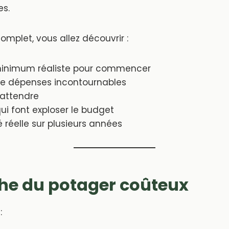
es.
mplet, vous allez découvrir :
minimum réaliste pour commencer
de dépenses incontournables
 attendre
qui font exploser le budget
té réelle sur plusieurs années
the du potager coûteux
: