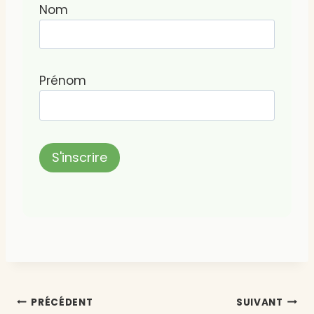
Nom
Prénom
Navigation
PRÉCÉDENT
SUIVANT