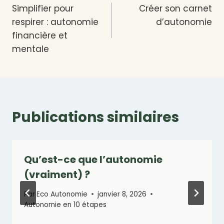
Simplifier pour
Créer son carnet
de
respirer : autonomie
d’autonomie
l’article
financière et
mentale
Publications similaires
Qu’est-ce que l’autonomie
(vraiment) ?
Par
Eco Autonomie
janvier 8, 2026
Autonomie en 10 étapes