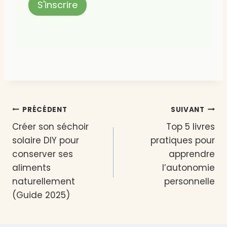
Navigation
PRÉCÉDENT
SUIVANT
Créer son séchoir
Top 5 livres
de
solaire DIY pour
pratiques pour
l’article
conserver ses
apprendre
aliments
l’autonomie
naturellement
personnelle
(Guide 2025)