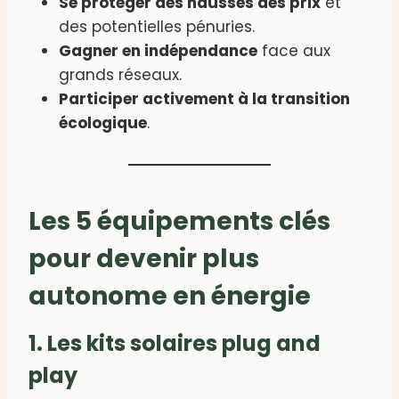
Se protéger des hausses des prix
et
des potentielles pénuries.
Gagner en indépendance
face aux
grands réseaux.
Participer activement à la transition
écologique
.
Les 5 équipements clés
pour devenir plus
autonome en énergie
1. Les kits solaires plug and
play