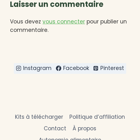
Laisser un commentaire
Vous devez
vous connecter
pour publier un
commentaire.
Instagram
Facebook
Pinterest
Kits à télécharger
Politique d’affiliation
Contact
À propos