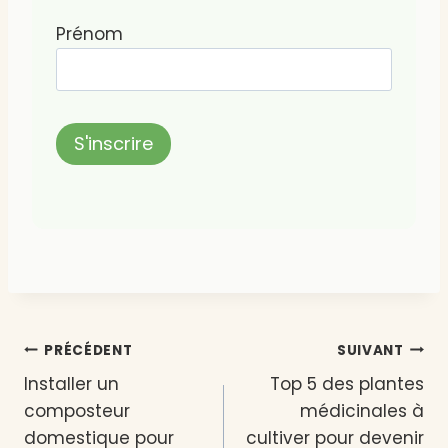
Prénom
Navigation
PRÉCÉDENT
SUIVANT
Installer un
Top 5 des plantes
de
composteur
médicinales à
l’article
domestique pour
cultiver pour devenir