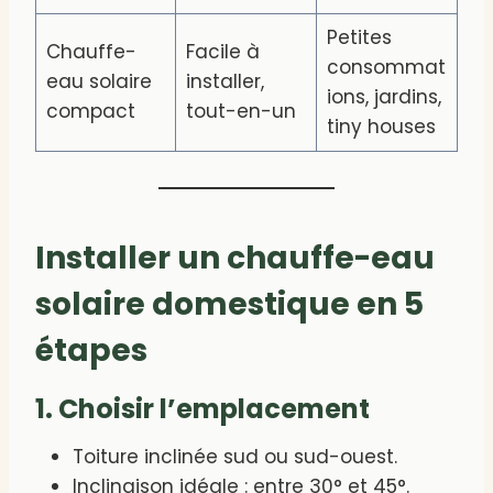
Petites
Chauffe-
Facile à
consommat
eau solaire
installer,
ions, jardins,
compact
tout-en-un
tiny houses
Installer un chauffe-eau
solaire domestique en 5
étapes
1. Choisir l’emplacement
Toiture inclinée sud ou sud-ouest.
Inclinaison idéale : entre 30° et 45°.