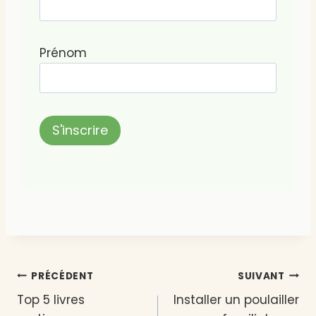
Prénom
Navigation
PRÉCÉDENT
SUIVANT
Top 5 livres
Installer un poulailler
de