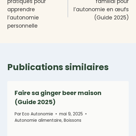
pratiques pour
familial pour
l’article
apprendre
l’autonomie en œufs
l’autonomie
(Guide 2025)
personnelle
Publications similaires
Faire sa ginger beer maison
(Guide 2025)
Par
Eco Autonomie
mai 9, 2025
Autonomie alimentaire
,
Boissons