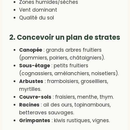
Zones humides/sèches
Vent dominant
Qualité du sol
2. Concevoir un plan de strates
Canopée
: grands arbres fruitiers
(pommiers, poiriers, châtaigniers).
Sous-étage
: petits fruitiers
(cognassiers, amélanchiers, noisetiers).
Arbustes
: framboisiers, groseilliers,
myrtilles.
Couvre-sols
: fraisiers, menthe, thym.
Racines
: ail des ours, topinambours,
betteraves sauvages.
Grimpantes
: kiwis rustiques, vignes.