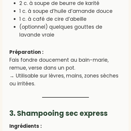
2 c. à soupe de beurre de karité
1 c. à soupe d’huile d’amande douce
1 c. à café de cire d’abeille
(optionnel) quelques gouttes de
lavande vraie
Préparation :
Fais fondre doucement au bain-marie,
remue, verse dans un pot.
→ Utilisable sur lèvres, mains, zones sèches
ou irritées.
3. Shampooing sec express
Ingrédients :