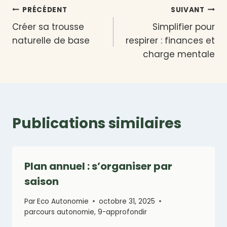
Navigation
PRÉCÉDENT
SUIVANT
Créer sa trousse
Simplifier pour
de
naturelle de base
respirer : finances et
l’article
charge mentale
Publications similaires
Plan annuel : s’organiser par
saison
Par
Eco Autonomie
octobre 31, 2025
parcours autonomie
,
9-approfondir