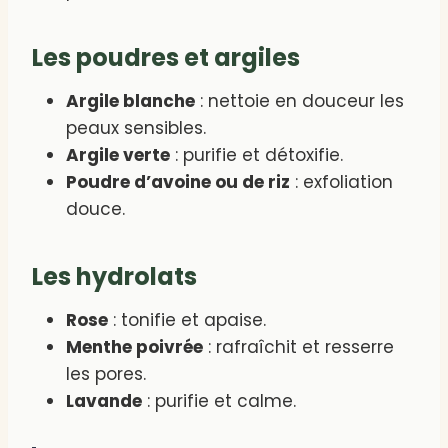
Les poudres et argiles
Argile blanche
: nettoie en douceur les
peaux sensibles.
Argile verte
: purifie et détoxifie.
Poudre d’avoine ou de riz
: exfoliation
douce.
Les hydrolats
Rose
: tonifie et apaise.
Menthe poivrée
: rafraîchit et resserre
les pores.
Lavande
: purifie et calme.