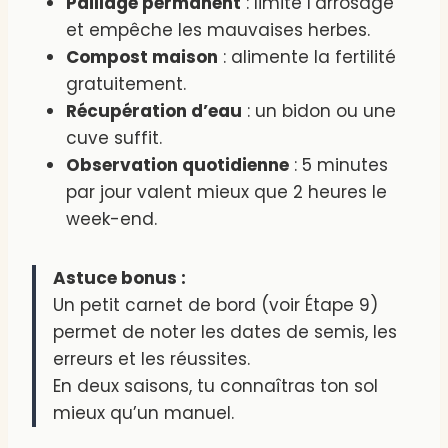
Paillage permanent
: limite l’arrosage
et empêche les mauvaises herbes.
Compost maison
: alimente la fertilité
gratuitement.
Récupération d’eau
: un bidon ou une
cuve suffit.
Observation quotidienne
: 5 minutes
par jour valent mieux que 2 heures le
week-end.
Astuce bonus :
Un petit carnet de bord (voir Étape 9)
permet de noter les dates de semis, les
erreurs et les réussites.
En deux saisons, tu connaîtras ton sol
mieux qu’un manuel.