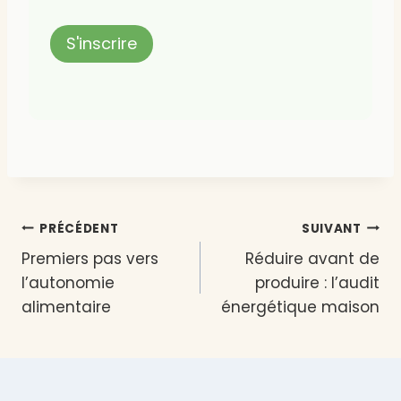
Navigation
PRÉCÉDENT
SUIVANT
Premiers pas vers
Réduire avant de
de
l’autonomie
produire : l’audit
l’article
alimentaire
énergétique maison