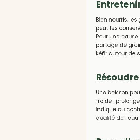
Entretenir
Bien nourris, le
peut les conserv
Pour une pause p
partage de grain
kéfir autour de s
Résoudre
Une boisson peu
froide : prolon
indique au contr
qualité de l’eau 