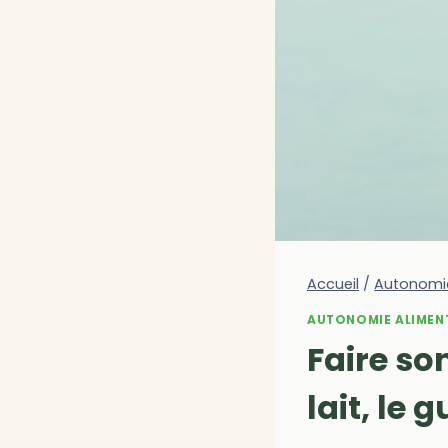
Accueil
/
Autonomie
AUTONOMIE ALIMEN
Faire son
lait, le 