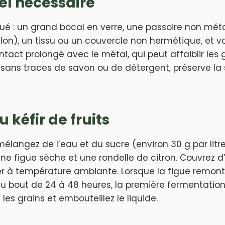
el nécessaire
ué : un grand bocal en verre, une passoire non méta
lon), un tissu ou un couvercle non hermétique, et v
contact prolongé avec le métal, qui peut affaiblir les 
, sans traces de savon ou de détergent, préserve la
 kéfir de fruits
élangez de l’eau et du sucre (environ 30 g par litre
 une figue sèche et une rondelle de citron. Couvrez d’
er à température ambiante. Lorsque la figue remonte
 bout de 24 à 48 heures, la première fermentation
z les grains et embouteillez le liquide.