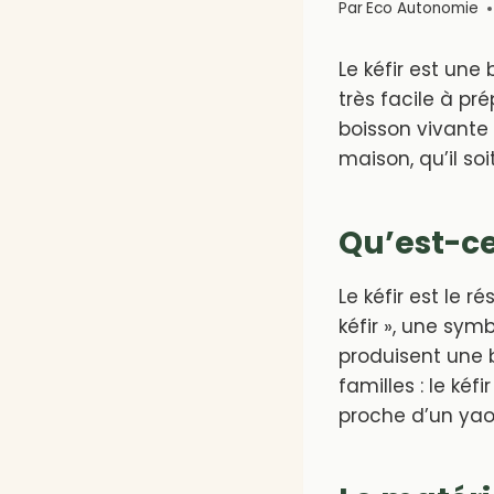
Par
Eco Autonomie
Le kéfir est une
très facile à pré
boisson vivante 
maison, qu’il soit
Qu’est-ce 
Le kéfir est le 
kéfir », une sym
produisent une b
familles : le kéfi
proche d’un yaou