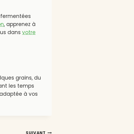
ns fermentées
on
, apprenez à
ous dans
votre
lques grains, du
sant les temps
, adaptée à vos
SUIVANT