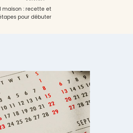
 maison : recette et
étapes pour débuter