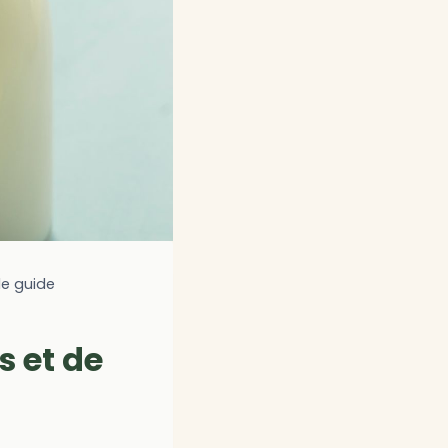
 le guide
s et de