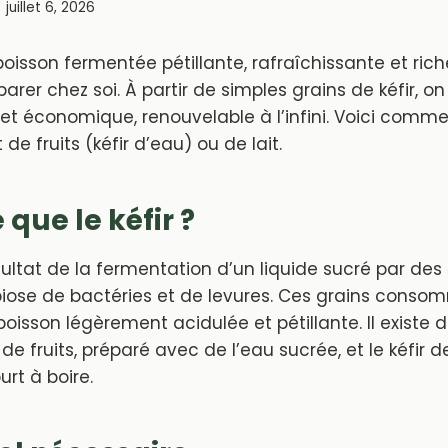
juillet 6, 2026
 boisson fermentée pétillante, rafraîchissante et ric
parer chez soi. À partir de simples grains de kéfir, o
et économique, renouvelable à l’infini. Voici commen
 de fruits (kéfir d’eau) ou de lait.
que le kéfir ?
résultat de la fermentation d’un liquide sucré par des
biose de bactéries et de levures. Ces grains conso
oisson légèrement acidulée et pétillante. Il existe
r de fruits, préparé avec de l’eau sucrée, et le kéfir de
rt à boire.