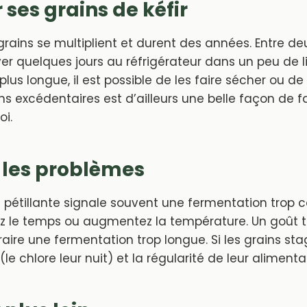
 ses grains de kéfir
s grains se multiplient et durent des années. Entre de
er quelques jours au réfrigérateur dans un peu de l
lus longue, il est possible de les faire sécher ou de
s excédentaires est d’ailleurs une belle façon de fa
oi.
 les problèmes
 pétillante signale souvent une fermentation trop c
gez le temps ou augmentez la température. Un goût 
aire une fermentation trop longue. Si les grains stag
(le chlore leur nuit) et la régularité de leur aliment