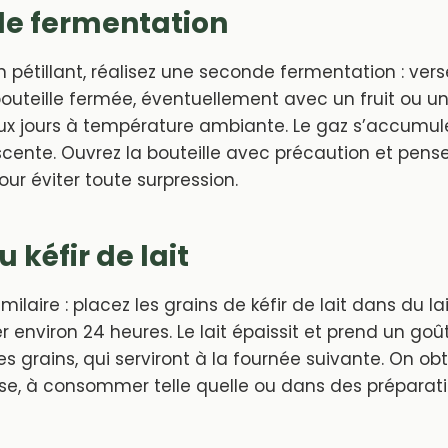
de fermentation
n pétillant, réalisez une seconde fermentation : verse
bouteille fermée, éventuellement avec un fruit ou un 
ux jours à température ambiante. Le gaz s’accumule
cente. Ouvrez la bouteille avec précaution et pense
ur éviter toute surpression.
 kéfir de lait
imilaire : placez les grains de kéfir de lait dans du la
 environ 24 heures. Le lait épaissit et prend un goût 
es grains, qui serviront à la fournée suivante. On ob
e, à consommer telle quelle ou dans des préparati