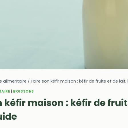
 alimentaire
/
Faire son kéfir maison : kéfir de fruits et de lait,
TAIRE
|
BOISSONS
 kéfir maison : kéfir de fruit
guide