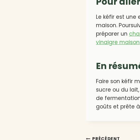
Pour aller
Le kéfir est une
maison. Poursui
préparer un
cha
vinaigre maison
En résum
Faire son kéfir 
sucre ou du lait
de fermentation
goûts et prête à
PRÉCÉDENT