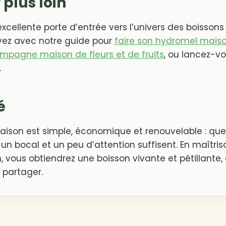
 plus loin
 excellente porte d’entrée vers l’univers des boisso
vez avec notre guide pour
faire son hydromel mais
mpagne maison de fleurs et de fruits
, ou lancez-v
.
é
maison est simple, économique et renouvelable : que
, un bocal et un peu d’attention suffisent. En maîtri
, vous obtiendrez une boisson vivante et pétillante
 partager.