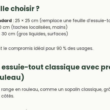
lle choisir ?
ndard
: 25 × 25 cm (remplace une feuille d’essuie-t
20 cm (taches localisées, mains)
× 30 cm (gros liquides, surfaces)
st le compromis idéal pour 90 % des usages.
 : essuie-tout classique avec p
ouleau)
e range en rouleau, comme un sopalin classique, gr
 côtés.