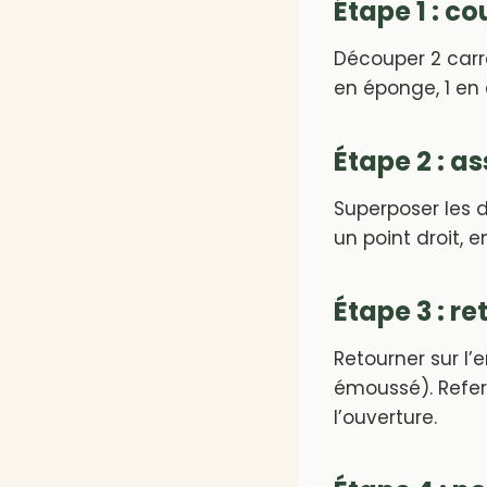
Étape 1 : co
Découper 2 carré
en éponge, 1 en 
Étape 2 : a
Superposer les d
un point droit, 
Étape 3 : r
Retourner sur l’
émoussé). Refer
l’ouverture.