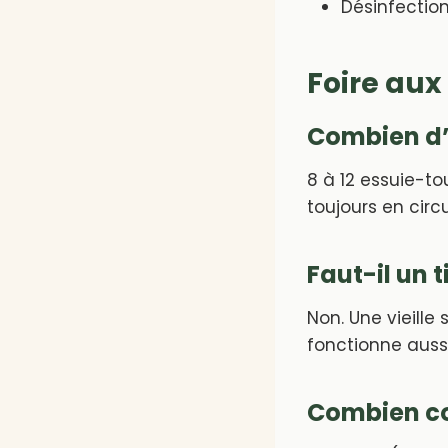
Désinfection
Foire aux
Combien d’e
8 à 12 essuie-to
toujours en circul
Faut-il un 
Non. Une vieille
fonctionne aussi
Combien coû