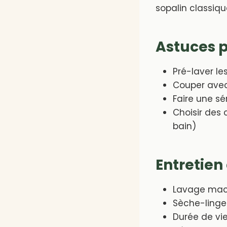
sopalin classique
Astuces p
Pré-laver le
Couper avec 
Faire une sé
Choisir des 
bain)
Entretien
Lavage mach
Sèche-linge 
Durée de vie