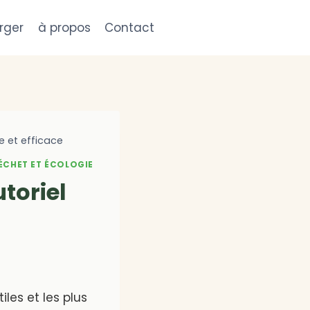
rger
à propos
Contact
e et efficace
ÉCHET ET ÉCOLOGIE
utoriel
iles et les plus