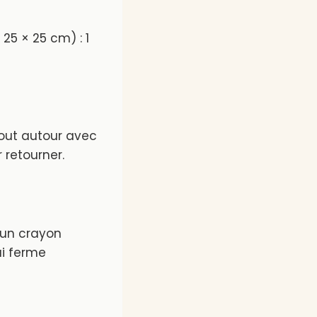
25 × 25 cm) : 1
 tout autour avec
 retourner.
c un crayon
ui ferme