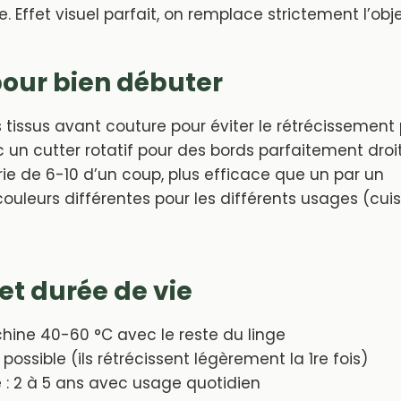
. Effet visuel parfait, on remplace strictement l’obje
our bien débuter
s tissus avant couture pour éviter le rétrécissemen
un cutter rotatif pour des bords parfaitement droi
rie de 6-10 d’un coup, plus efficace que un par un
couleurs différentes pour les différents usages (cuis
 et durée de vie
ine 40-60 °C avec le reste du linge
possible (ils rétrécissent légèrement la 1re fois)
 : 2 à 5 ans avec usage quotidien