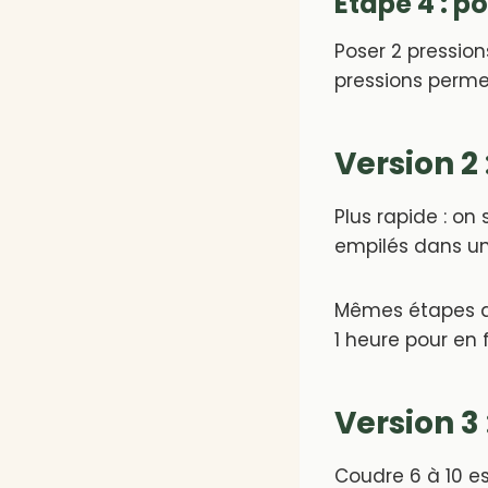
Étape 4 : p
Poser 2 pression
pressions perme
Version 2 
Plus rapide : on
empilés dans un 
Mêmes étapes qu
1 heure pour en 
Version 3
Coudre 6 à 10 es