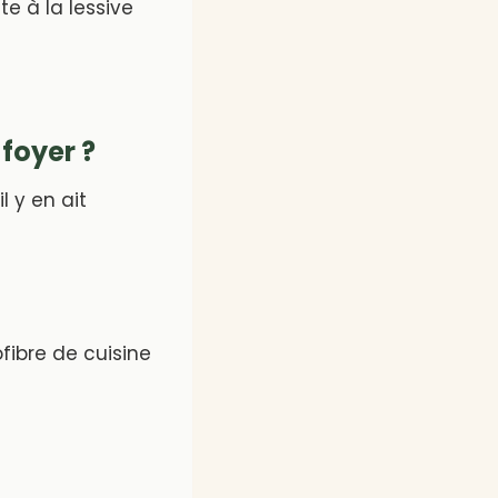
te à la lessive
foyer ?
l y en ait
ofibre de cuisine