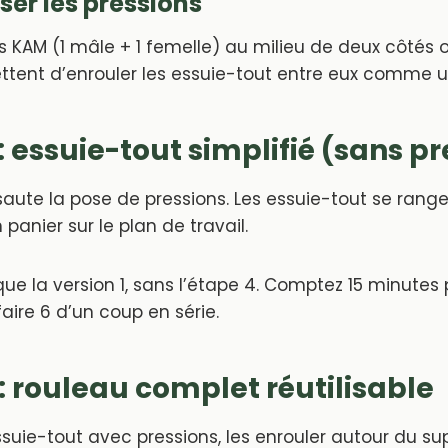
oser les pressions
s KAM (1 mâle + 1 femelle) au milieu de deux côtés 
ttent d’enrouler les essuie-tout entre eux comme u
: essuie-tout simplifié (sans p
 saute la pose de pressions. Les essuie-tout se ran
panier sur le plan de travail.
e la version 1, sans l’étape 4. Comptez 15 minutes 
faire 6 d’un coup en série.
 : rouleau complet réutilisable
suie-tout avec pressions, les enrouler autour du su