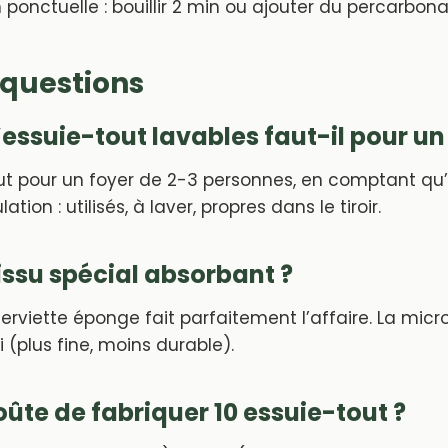
 ponctuelle : bouillir 2 min ou ajouter du percarbona
 questions
ssuie-tout lavables faut-il pour un 
ut pour un foyer de 2-3 personnes, en comptant qu’i
ation : utilisés, à laver, propres dans le tiroir.
tissu spécial absorbant ?
 serviette éponge fait parfaitement l’affaire. La micr
 (plus fine, moins durable).
te de fabriquer 10 essuie-tout ?