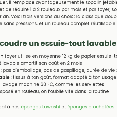
quer. Il remplace avantageusement le sopalin jetabl
 de réduire 1 à 2 rouleaux par mois et par foyer, so
an. Voici trois versions au choix : la classique doub
ée sans pressions, et un rouleau complet réutilisable.
coudre un essuie-tout lavable
un foyer utilise en moyenne 12 kg de papier essuie-t
t lavable amortit son coût en 2 mois
: pas d’emballage, pas de gaspillage, durée de vie
able
: tissus à ton goût, format adapté à ton usage
: lavage machine 60 °C, comme les serviettes
isposé en rouleau, on l’oublie vite dans la routine
al à nos
éponges tawashi
et
éponges crochetées
.