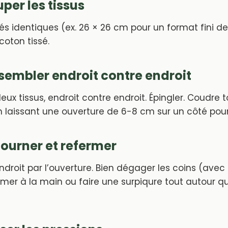
uper les tissus
s identiques (ex. 26 × 26 cm pour un format fini de 
coton tissé.
ssembler endroit contre endroit
eux tissus, endroit contre endroit. Épingler. Coudre
en laissant une ouverture de 6-8 cm sur un côté pour
etourner et refermer
endroit par l’ouverture. Bien dégager les coins (ave
mer à la main ou faire une surpiqure tout autour q