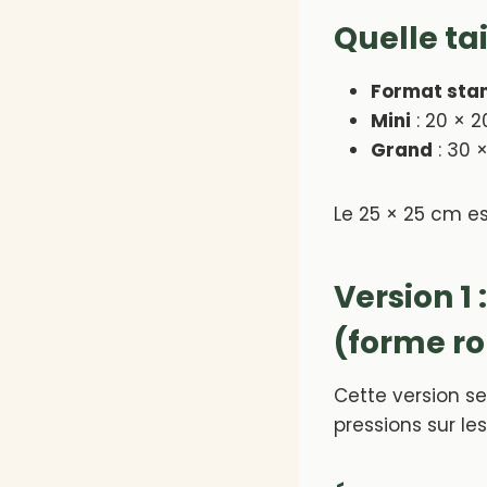
Quelle tai
Format sta
Mini
: 20 × 
Grand
: 30 
Le 25 × 25 cm e
Version 1
(forme r
Cette version s
pressions sur les