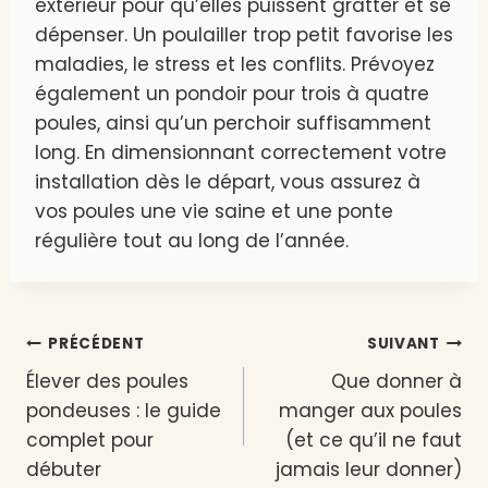
extérieur pour qu’elles puissent gratter et se
dépenser. Un poulailler trop petit favorise les
maladies, le stress et les conflits. Prévoyez
également un pondoir pour trois à quatre
poules, ainsi qu’un perchoir suffisamment
long. En dimensionnant correctement votre
installation dès le départ, vous assurez à
vos poules une vie saine et une ponte
régulière tout au long de l’année.
Navigation
PRÉCÉDENT
SUIVANT
Élever des poules
Que donner à
de
pondeuses : le guide
manger aux poules
l’article
complet pour
(et ce qu’il ne faut
débuter
jamais leur donner)