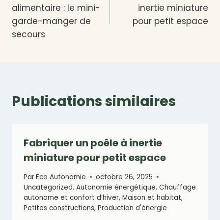
de
alimentaire : le mini-
inertie miniature
l’article
garde-manger de
pour petit espace
secours
Publications similaires
Fabriquer un poêle à inertie
miniature pour petit espace
Par
Eco Autonomie
octobre 26, 2025
Uncategorized
,
Autonomie énergétique
,
Chauffage
autonome et confort d’hiver
,
Maison et habitat
,
Petites constructions
,
Production d'énergie