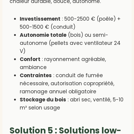
chaleur durable, douce, autonome.
Investissement
: 500-2500 € (poêle) +
500-1500 € (conduit)
Autonomie totale
(bois) ou semi-
autonome (pellets avec ventilateur 24
V)
Confort
: rayonnement agréable,
ambiance
Contraintes
: conduit de fumée
nécessaire, autorisation copropriété,
ramonage annuel obligatoire
Stockage du bois
: abri sec, ventilé, 5-10
m³ selon usage
Solution 5 : Solutions low-