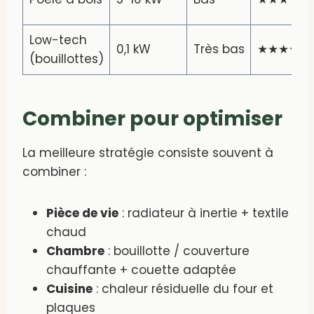
Low-tech
0,1 kW
Très bas
★★★★★
(bouillottes)
Combiner pour optimiser
La meilleure stratégie consiste souvent à
combiner :
Pièce de vie
: radiateur à inertie + textile
chaud
Chambre
: bouillotte / couverture
chauffante + couette adaptée
Cuisine
: chaleur résiduelle du four et
plaques