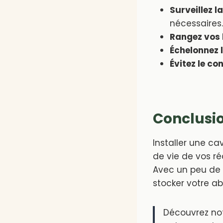
Surveillez l
nécessaires.
Rangez vos 
Échelonnez l
Évitez le co
Conclusi
Installer une ca
de vie de vos ré
Avec un peu de 
stocker votre a
Découvrez no