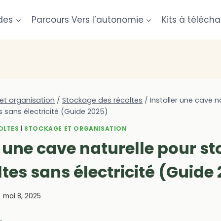
des
Parcours Vers l’autonomie
Kits à télécha
et organisation
/
Stockage des récoltes
/
Installer une cave n
s sans électricité (Guide 2025)
OLTES
|
STOCKAGE ET ORGANISATION
r une cave naturelle pour st
ltes sans électricité (Guide
mai 8, 2025