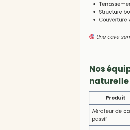
Terrassemen
Structure boi
Couverture 
Une cave semi
Nos équi
naturelle
Produit
Aérateur de c
passif