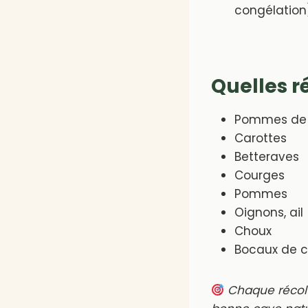
congélation
Quelles r
Pommes de 
Carottes
Betteraves
Courges
Pommes
Oignons, ail
Choux
Bocaux de 
Chaque récolt