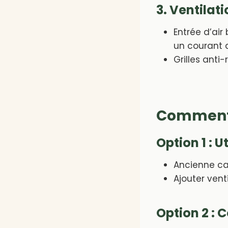
3. Ventilat
Entrée d’air
un courant d
Grilles anti
Comment i
Option 1 : U
Ancienne cav
Ajouter venti
Option 2 : 