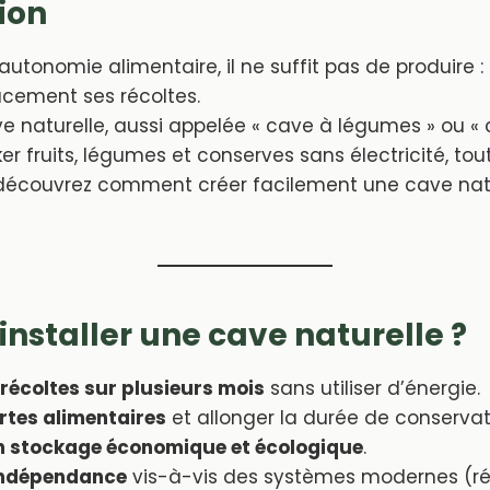
ion
utonomie alimentaire, il ne suffit pas de produire : i
acement ses récoltes.
ve naturelle, aussi appelée « cave à légumes » ou « 
r fruits, légumes et conserves sans électricité, tou
 découvrez comment créer facilement une cave nat
installer une cave naturelle ?
 récoltes sur plusieurs mois
sans utiliser d’énergie.
ertes alimentaires
et allonger la durée de conservat
un stockage économique et écologique
.
indépendance
vis-à-vis des systèmes modernes (réf