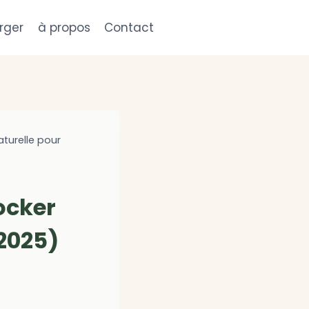
rger
à propos
Contact
aturelle pour
ocker
 2025)