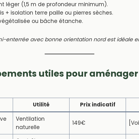
t léger (1,5 m de profondeur minimum).
s + isolation terre paille ou pierres sèches.
végétalisée ou bâche étanche.
-enterrée avec bonne orientation nord est idéale e
pements utiles pour aménager
Utilité
Prix indicatif
ave
Ventilation
149€
[Voi
naturelle