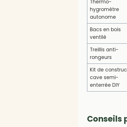
Thermo-
hygromètre
autonome
Bacs en bois
ventilé
Treillis anti-
rongeurs
Kit de construc
cave semi-
enterrée DIY
Conseils 