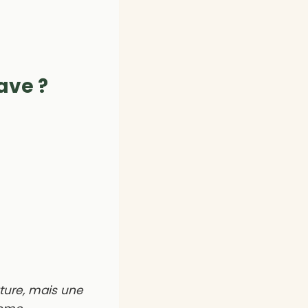
ave ?
ture, mais une