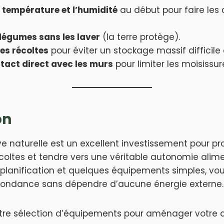
a température et l’humidité
au début pour faire les
légumes sans les laver
(la terre protège).
es récoltes
pour éviter un stockage massif difficile 
ntact direct avec les murs
pour limiter les moisissur
on
ve naturelle est un excellent investissement pour pr
coltes et tendre vers une véritable autonomie alime
planification et quelques équipements simples, vo
bondance sans dépendre d’aucune énergie externe.
tre sélection d’équipements pour aménager votre c