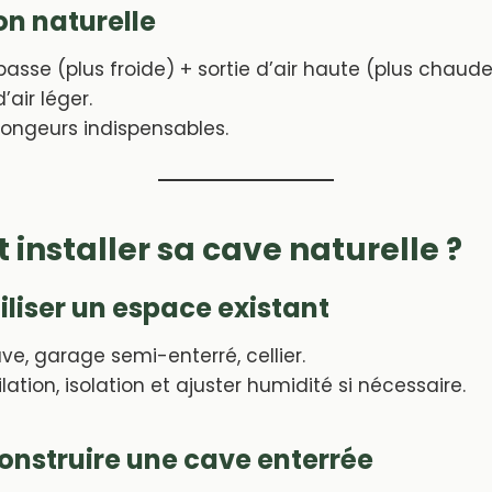
ion naturelle
 basse (plus froide) + sortie d’air haute (plus chaud
’air léger.
-rongeurs indispensables.
nstaller sa cave naturelle ?
tiliser un espace existant
e, garage semi-enterré, cellier.
lation, isolation et ajuster humidité si nécessaire.
Construire une cave enterrée