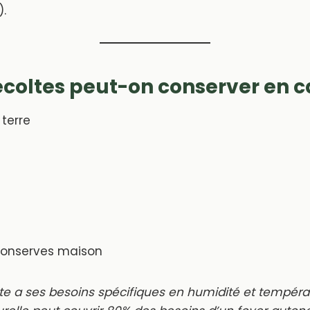
).
écoltes peut-on conserver en c
terre
conserves maison
e a ses besoins spécifiques en humidité et tempéra