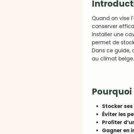
Introduct
Quand on vise l’a
conserver effic
Installer une ca
permet de stocke
Dans ce guide,
au climat belge.
Pourquoi 
Stocker ses
Éviter les p
Profiter d’
Gagner en 