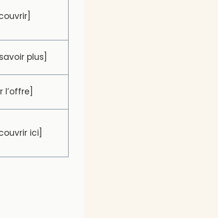
couvrir]
savoir plus]
r l’offre]
ouvrir ici]