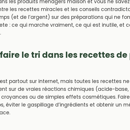
ns les produits ménagers maison et vous ne savez
e les recettes miracles et les conseils contradictoir
mps (et de l’argent) sur des préparations qui ne fo
nete : ce qui marche vraiment, ce qui est inutile, e
.
aire le tri dans les recettes de
st partout sur internet, mais toutes les recettes ne
ent sur de vraies réactions chimiques (acide-base, 
 croyances ou de simples effets cosmétiques. Faire le
, éviter le gaspillage d’ingrédients et obtenir un 
ace.