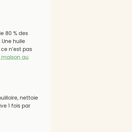
ie 80 % des
. Une huile
 ce n’est pas
a maison au
uilloire, nettoie
ve 1 fois par