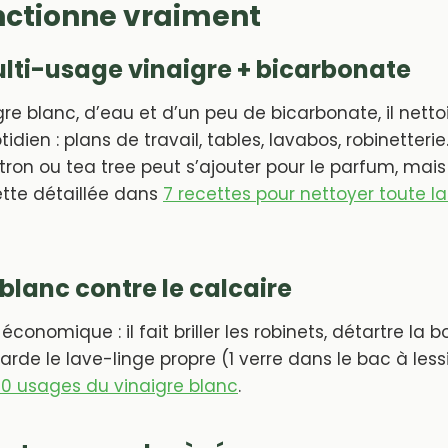
nctionne vraiment
ulti-usage vinaigre + bicarbonate
re blanc, d’eau et d’un peu de bicarbonate, il netto
dien : plans de travail, tables, lavabos, robinetterie
itron ou tea tree peut s’ajouter pour le parfum, mais
ette détaillée dans
7 recettes pour nettoyer toute l
 blanc contre le calcaire
économique : il fait briller les robinets, détartre la bo
arde le lave-linge propre (1 verre dans le bac à lessi
0 usages du vinaigre blanc
.