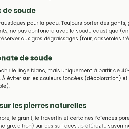
x de soude
austiques pour la peau. Toujours porter des gants,
nts, ne pas confondre avec la soude caustique (en
éserver aux gros dégraissages (four, casseroles trè
onate de soude
nchir le linge blanc, mais uniquement à partir de 40-
 À éviter sur les couleurs foncées (décoloration) et l
oie).
sur les pierres naturelles
bre, le granit, le travertin et certaines faïences por
igre, citron) sur ces surfaces : préférez le savon noi