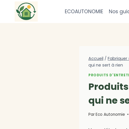
Aller
au
ECOAUTONOMIE
Nos gui
contenu
Accueil
/
Fabriquer 
qui ne sert à rien
PRODUITS D'ENTRET
Produits
qui ne se
Par
Eco Autonomie