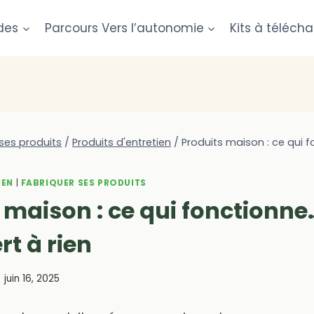
des
Parcours Vers l’autonomie
Kits à télécha
ses produits
/
Produits d'entretien
/
Produits maison : ce qui 
IEN
|
FABRIQUER SES PRODUITS
 maison : ce qui fonctionne…
rt à rien
juin 16, 2025