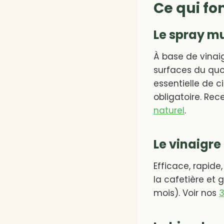
Ce qui fo
Le spray m
À base de vinaig
surfaces du quoti
essentielle de c
obligatoire. Rec
naturel
.
Le vinaigre
Efficace, rapide, 
la cafetière et g
mois). Voir nos
3