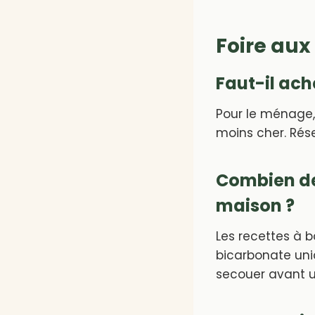
Foire aux
Faut-il ach
Pour le ménage, 
moins cher. Rése
Combien de
maison ?
Les recettes à b
bicarbonate uniq
secouer avant 