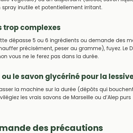
spray inutile et potentiellement irritant.
s trop complexes
tte dépasse 5 ou 6 ingrédients ou demande des m
auffer précisément, peser au gramme), fuyez. Le 
inon vous ne le ferez pas dans la durée.
n ou le savon glycériné pour la lessiv
rasser la machine sur la durée (dépôts qui bouchen
ivilégiez les vrais savons de Marseille ou d’Alep purs 
emande des précautions