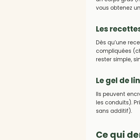
vous obtenez un 
Les recette
Dès qu’une rece
compliquées (ch
rester simple, s
Le gel de li
Ils peuvent enc
les conduits). Pr
sans additif).
Ce qui d